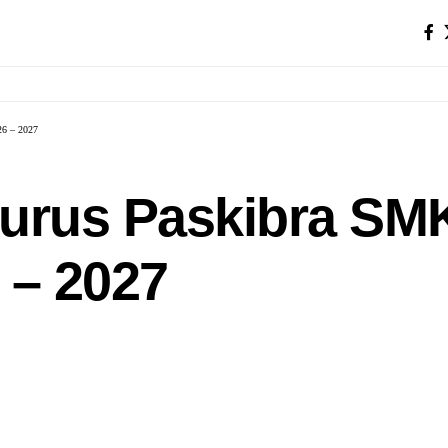
26 – 2027
gurus Paskibra S
 – 2027