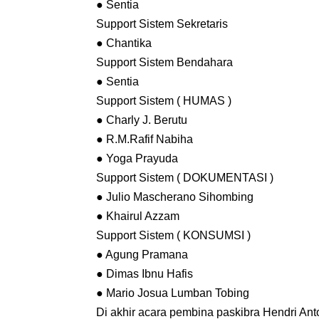
● Sentia
Support Sistem Sekretaris
● Chantika
Support Sistem Bendahara
● Sentia
Support Sistem ( HUMAS )
● Charly J. Berutu
● R.M.Rafif Nabiha
● Yoga Prayuda
Support Sistem ( DOKUMENTASI )
● Julio Mascherano Sihombing
● Khairul Azzam
Support Sistem ( KONSUMSI )
● Agung Pramana
● Dimas Ibnu Hafis
● Mario Josua Lumban Tobing
Di akhir acara pembina paskibra Hendri A