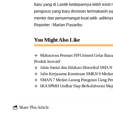
baru yang di Lantik kedepannya lebih exist
pengurus yang baru divisioer terimakasih j
mentor dan penyemangat buat adik -adiknya
Reporter : Marlan Pasaribu
You Might Also Like
Mahasiswa Penmas FIP Unimed Gelar Bazaar
Produk Inovatif
Jalan Santai dan Edukasi Historikal SMA N
Jalin Kerjasama Kemitraan SMKN 9 Meda
SMAN 7 Medan Larang Pungutan Uang Per
IKA SPMH Undhar Siap Berkolaborasi Ma
Share This Article