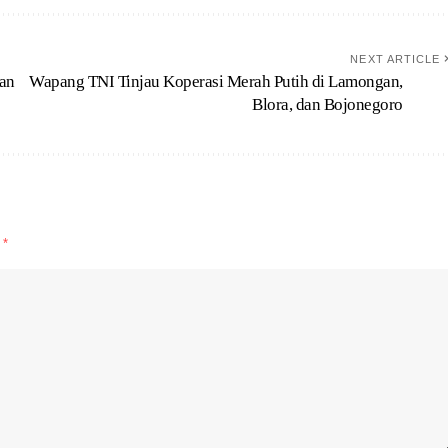
NEXT ARTICLE
an
Wapang TNI Tinjau Koperasi Merah Putih di Lamongan,
Blora, dan Bojonegoro
d
*