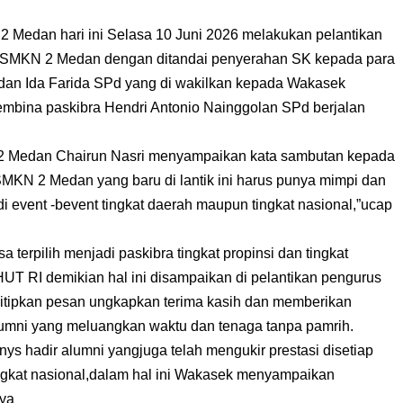
Medan hari ini Selasa 10 Juni 2026 melakukan pelantikan
la SMKN 2 Medan dengan ditandai penyerahan SK kepada para
an Ida Farida SPd yang di wakilkan kepada Wakasek
embina paskibra Hendri Antonio Nainggolan SPd berjalan
2 Medan Chairun Nasri menyampaikan kata sambutan kepada
MKN 2 Medan yang baru di lantik ini harus punya mimpi dan
u di event -bevent tingkat daerah maupun tingkat nasional,”ucap
a terpilih menjadi paskibra tingkat propinsi dan tingkat
HUT RI demikian hal ini disampaikan di pelantikan pengurus
enitipkan pesan ungkapkan terima kasih dan memberikan
alumni yang meluangkan waktu dan tenaga tanpa pamrih.
nys hadir alumni yangjuga telah mengukir prestasi disetiap
ingkat nasional,dalam hal ini Wakasek menyampaikan
nya