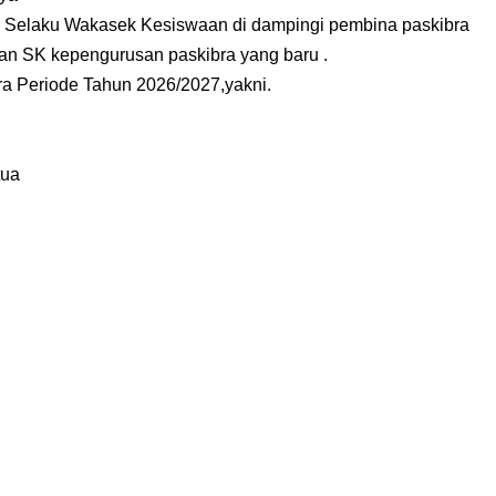
T Selaku Wakasek Kesiswaan di dampingi pembina paskibra
n SK kepengurusan paskibra yang baru .
a Periode Tahun 2026/2027,yakni.
tua