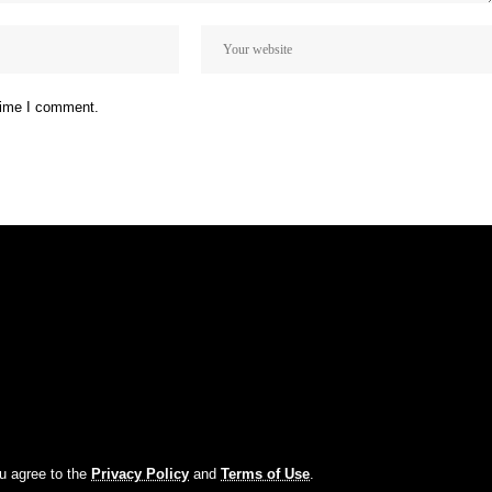
 time I comment.
ou agree to the
Privacy Policy
and
Terms of Use
.