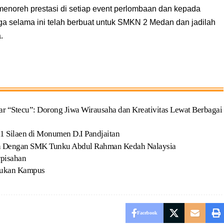
 menoreh prestasi di setiap event perlombaan dan kepada
uga selama ini telah berbuat untuk SMKN 2 Medan dan jadilah
.
 “Stecu”: Dorong Jiwa Wirausaha dan Kreativitas Lewat Berbagai
 1 Silaen di Monumen D.I Pandjaitan
n Dengan SMK Tunku Abdul Rahman Kedah Nalaysia
pisahan
jukan Kampus
Facebook