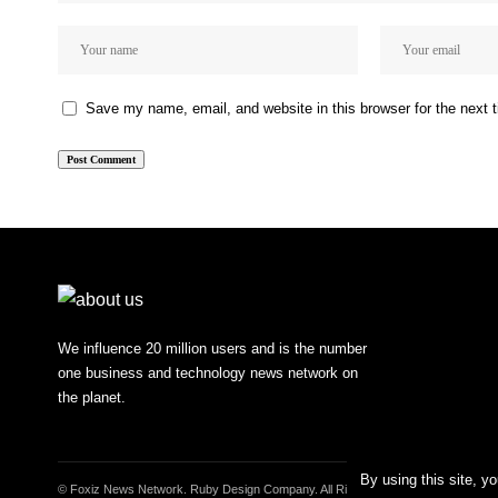
Save my name, email, and website in this browser for the next
We influence 20 million users and is the number
one business and technology news network on
the planet.
By using this site, y
© Foxiz News Network. Ruby Design Company. All Rights Reserved.