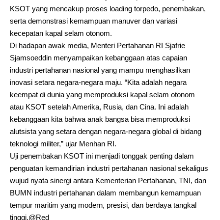
KSOT yang mencakup proses loading torpedo, penembakan,
serta demonstrasi kemampuan manuver dan variasi
kecepatan kapal selam otonom.
Di hadapan awak media, Menteri Pertahanan RI Sjafrie
Sjamsoeddin menyampaikan kebanggaan atas capaian
industri pertahanan nasional yang mampu menghasilkan
inovasi setara negara-negara maju. “Kita adalah negara
keempat di dunia yang memproduksi kapal selam otonom
atau KSOT setelah Amerika, Rusia, dan Cina. Ini adalah
kebanggaan kita bahwa anak bangsa bisa memproduksi
alutsista yang setara dengan negara-negara global di bidang
teknologi militer,” ujar Menhan RI.
Uji penembakan KSOT ini menjadi tonggak penting dalam
penguatan kemandirian industri pertahanan nasional sekaligus
wujud nyata sinergi antara Kementerian Pertahanan, TNI, dan
BUMN industri pertahanan dalam membangun kemampuan
tempur maritim yang modern, presisi, dan berdaya tangkal
tinggi.@Red