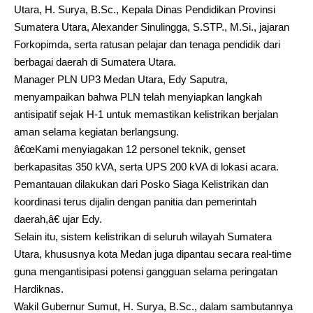
Utara, H. Surya, B.Sc., Kepala Dinas Pendidikan Provinsi
Sumatera Utara, Alexander Sinulingga, S.STP., M.Si., jajaran
Forkopimda, serta ratusan pelajar dan tenaga pendidik dari
berbagai daerah di Sumatera Utara.
Manager PLN UP3 Medan Utara, Edy Saputra,
menyampaikan bahwa PLN telah menyiapkan langkah
antisipatif sejak H-1 untuk memastikan kelistrikan berjalan
aman selama kegiatan berlangsung.
â€œKami menyiagakan 12 personel teknik, genset
berkapasitas 350 kVA, serta UPS 200 kVA di lokasi acara.
Pemantauan dilakukan dari Posko Siaga Kelistrikan dan
koordinasi terus dijalin dengan panitia dan pemerintah
daerah,â€ ujar Edy.
Selain itu, sistem kelistrikan di seluruh wilayah Sumatera
Utara, khususnya kota Medan juga dipantau secara real-time
guna mengantisipasi potensi gangguan selama peringatan
Hardiknas.
Wakil Gubernur Sumut, H. Surya, B.Sc., dalam sambutannya