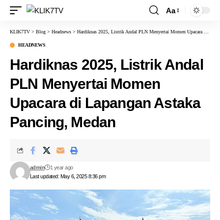
Aa
KLIK7TV
>
Blog
>
Headnews
>
Hardiknas 2025, Listrik Andal PLN Menyertai Momen Upacara di Lapangan Astaka Pancing, Medan
HEADNEWS
Hardiknas 2025, Listrik Andal
PLN Menyertai Momen
Upacara di Lapangan Astaka
Pancing, Medan
admin
1 year ago
Last updated: May 6, 2025 8:36 pm