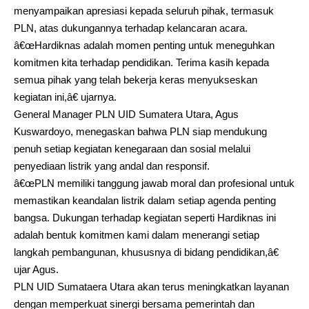
menyampaikan apresiasi kepada seluruh pihak, termasuk
PLN, atas dukungannya terhadap kelancaran acara.
â€œHardiknas adalah momen penting untuk meneguhkan
komitmen kita terhadap pendidikan. Terima kasih kepada
semua pihak yang telah bekerja keras menyukseskan
kegiatan ini,â€ ujarnya.
General Manager PLN UID Sumatera Utara, Agus
Kuswardoyo, menegaskan bahwa PLN siap mendukung
penuh setiap kegiatan kenegaraan dan sosial melalui
penyediaan listrik yang andal dan responsif.
â€œPLN memiliki tanggung jawab moral dan profesional untuk
memastikan keandalan listrik dalam setiap agenda penting
bangsa. Dukungan terhadap kegiatan seperti Hardiknas ini
adalah bentuk komitmen kami dalam menerangi setiap
langkah pembangunan, khususnya di bidang pendidikan,â€
ujar Agus.
PLN UID Sumataera Utara akan terus meningkatkan layanan
dengan memperkuat sinergi bersama pemerintah dan