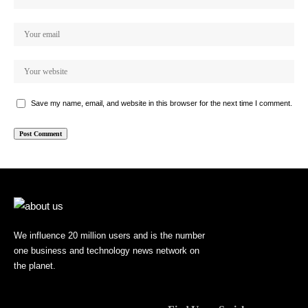
Save my name, email, and website in this browser for the next time I comment.
We influence 20 million users and is the number
one business and technology news network on
the planet.