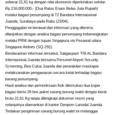
seberat 21,61 kg dengan nilai ekonomis diperkirakan sekitar
Rp 216.000.000,- (Dua Ratus Enam Belas Juta Rupiah)
melalui bagasi penumpang di T2 Bandara Internasional
Juanda, Surabaya pada Rabu (23/04).
Penggagalan ini berawal dari informasi yang diterima
dilanjutkan dengan analisa bagasi penumpang keberangkatan
melalui PRM dengan tujuan Singapura via Pesawat udara
Singapore Airlines (SQ-292).
Berdasarkan informasi tersebut, Satgaspam TNI AL Bandara
Internasional Juanda bersama Personel Airport Security
Screening, Bea Cukai Juanda dan perwakilan maskapai
melaksanakan pengawasan secara ketat terhadap bagasi
barang penumpang.
Hasil analisa dan pemeriksaan fisik ditemukan dua koper
bagasi berisi 26 box paket sarang burung walet dengan berat
bruto 21,61 Kg tanpa dilengkapi dokumen resmi yang
selanjutnya diamankan di kantor Denpom Lanudal Juanda.
Tindakan pengiriman sarang burung walet ini melanggar