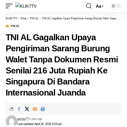
Aa
KLIK7TV
>
Blog
>
TNI AL
>
TNI AL Gagalkan Upaya Pengiriman Sarang Burung Walet Tanpa Dokumen Resmi Senilai 216 Juta Rupiah Ke Singapura Di Bandara Internasional Juanda
TNI AL
TNI AL Gagalkan Upaya
Pengiriman Sarang Burung
Walet Tanpa Dokumen Resmi
Senilai 216 Juta Rupiah Ke
Singapura Di Bandara
Internasional Juanda
admin
1 year ago
Last updated: April 24, 2025 5:59 pm