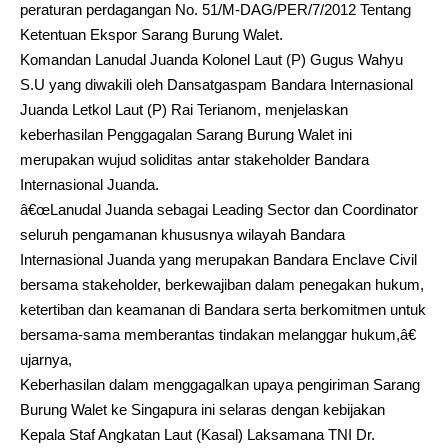
peraturan perdagangan No. 51/M-DAG/PER/7/2012 Tentang
Ketentuan Ekspor Sarang Burung Walet.
Komandan Lanudal Juanda Kolonel Laut (P) Gugus Wahyu
S.U yang diwakili oleh Dansatgaspam Bandara Internasional
Juanda Letkol Laut (P) Rai Terianom, menjelaskan
keberhasilan Penggagalan Sarang Burung Walet ini
merupakan wujud soliditas antar stakeholder Bandara
Internasional Juanda.
â€œLanudal Juanda sebagai Leading Sector dan Coordinator
seluruh pengamanan khususnya wilayah Bandara
Internasional Juanda yang merupakan Bandara Enclave Civil
bersama stakeholder, berkewajiban dalam penegakan hukum,
ketertiban dan keamanan di Bandara serta berkomitmen untuk
bersama-sama memberantas tindakan melanggar hukum,â€
ujarnya,
Keberhasilan dalam menggagalkan upaya pengiriman Sarang
Burung Walet ke Singapura ini selaras dengan kebijakan
Kepala Staf Angkatan Laut (Kasal) Laksamana TNI Dr.