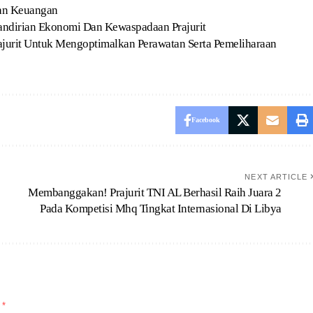
ran Keuangan
ndirian Ekonomi Dan Kewaspadaan Prajurit
jurit Untuk Mengoptimalkan Perawatan Serta Pemeliharaan
Facebook
NEXT ARTICLE
Membanggakan! Prajurit TNI AL Berhasil Raih Juara 2
Pada Kompetisi Mhq Tingkat Internasional Di Libya
d
*