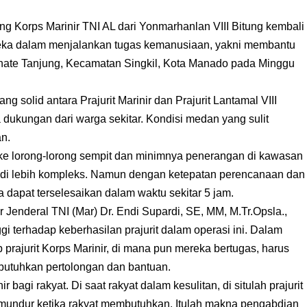
g Korps Marinir TNI AL dari Yonmarhanlan VIII Bitung kembali
eka dalam menjalankan tugas kemanusiaan, yakni membantu
ernate Tanjung, Kecamatan Singkil, Kota Manado pada Minggu
g solid antara Prajurit Marinir dan Prajurit Lantamal VIII
a dukungan dari warga sekitar. Kondisi medan yang sulit
an.
ke lorong-lorong sempit dan minimnya penerangan di kawasan
di lebih kompleks. Namun dengan ketepatan perencanaan dan
 dapat terselesaikan dalam waktu sekitar 5 jam.
Jenderal TNI (Mar) Dr. Endi Supardi, SE, MM, M.Tr.Opsla.,
 terhadap keberhasilan prajurit dalam operasi ini. Dalam
rajurit Korps Marinir, di mana pun mereka bertugas, harus
mbutuhkan pertolongan dan bantuan.
r bagi rakyat. Di saat rakyat dalam kesulitan, di situlah prajurit
k mundur ketika rakyat membutuhkan. Itulah makna pengabdian