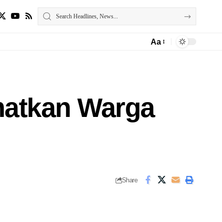
Aa
amatkan Warga
Share