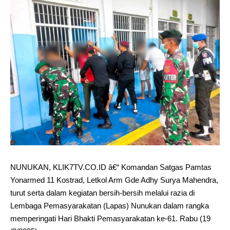
NUNUKAN, KLIK7TV.CO.ID â€“ Komandan Satgas Pamtas
Yonarmed 11 Kostrad, Letkol Arm Gde Adhy Surya Mahendra,
turut serta dalam kegiatan bersih-bersih melalui razia di
Lembaga Pemasyarakatan (Lapas) Nunukan dalam rangka
memperingati Hari Bhakti Pemasyarakatan ke-61. Rabu (19