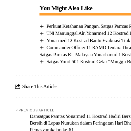
You Might Also Like
Perkuat Ketahanan Pangan, Satgas Pamtas P
TNI Manunggal Air, Yonarmed 12 Kostrad H
Yonarmed 12 Kostrad Bantu Evakuasi Truk 
Commander Officer 11 RAMD Tentara Dira
Satgas Pamtas RI–Malaysia Yonarhanud 1 Kost
Satgas Yonif 501 Kostrad Gelar “Minggu 
Share This Article
PREVIOUS ARTICLE
Dansatgas Pamtas Yonarmed 11 Kostrad Hadiri Bers
Bersih di Lapas Nunukan dalam Peringatan Hari Bha
Pemasyarakatan ke-61