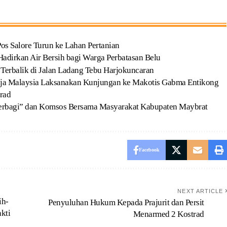
os Salore Turun ke Lahan Pertanian
adirkan Air Bersih bagi Warga Perbatasan Belu
Terbalik di Jalan Ladang Tebu Harjokuncaran
ja Malaysia Laksanakan Kunjungan ke Makotis Gabma Entikong
rad
Berbagi” dan Komsos Bersama Masyarakat Kabupaten Maybrat
Facebook
NEXT ARTICLE
ih-
Penyuluhan Hukum Kepada Prajurit dan Persit
kti
Menarmed 2 Kostrad