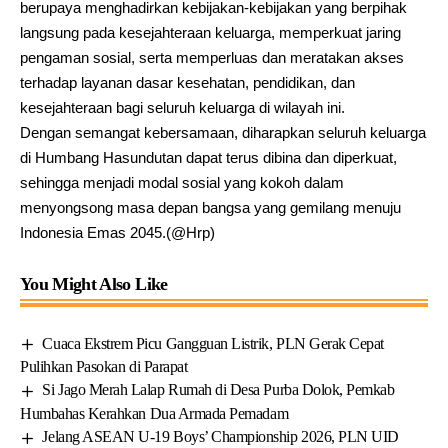
berupaya menghadirkan kebijakan-kebijakan yang berpihak
langsung pada kesejahteraan keluarga, memperkuat jaring
pengaman sosial, serta memperluas dan meratakan akses
terhadap layanan dasar kesehatan, pendidikan, dan
kesejahteraan bagi seluruh keluarga di wilayah ini.
Dengan semangat kebersamaan, diharapkan seluruh keluarga
di Humbang Hasundutan dapat terus dibina dan diperkuat,
sehingga menjadi modal sosial yang kokoh dalam
menyongsong masa depan bangsa yang gemilang menuju
Indonesia Emas 2045.(@Hrp)
You Might Also Like
Cuaca Ekstrem Picu Gangguan Listrik, PLN Gerak Cepat
Pulihkan Pasokan di Parapat
Si Jago Merah Lalap Rumah di Desa Purba Dolok, Pemkab
Humbahas Kerahkan Dua Armada Pemadam
Jelang ASEAN U-19 Boys’ Championship 2026, PLN UID