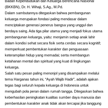
Badan Kependudukan dan Keluarga Berencana Nasional
(BKKBN), Dr. H. Wihaji, S.Ag., M.Pd.
Dalam sambutannya ditegaskan bahwa pembangunan
keluarga merupakan fondasi paling mendasar dalam
menciptakan generasi penerus bangsa yang unggul dan
berdaya saing. Ada tiga pilar utama yang menjadi fokus utama
pembangunan keluarga, yaitu: menjamin setiap anak lahir
dalam kondisi sehat secara fisik serta cerdas secara kognitif;
memperkuat pembentukan karakter dan penguasaan
keterampilan hidup yang memadai; serta membangun
ketahanan mental dan spiritual yang kuat di lingkungan
keluarga.
Salah satu pesan paling menonjol yang disampaikan melalui
tema Harganas tahun ini, “Ayah Wajib Hadir”, adalah ajakan
tegas bagi seluruh kepala keluarga di Indonesia untuk
mengubah pola peran dalam rumah tangga. Ditegaskan bahwa
keberhasilan peningkatan kualitas sumber daya manusia dan
pembentukan karakter anak tidak akan tercapai jika tanggung