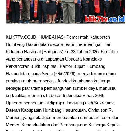
KLIK7TV.CO.ID, HUMBAHAS- Pemerintah Kabupaten
Humbang Hasundutan secara resmi memperingati Hari
Keluarga Nasional (Harganas) ke-33 Tahun 2026. Kegiatan
yang berlangsung di Lapangan Upacara Kompleks
Perkantoran Bukit Inspirasi, Kantor Bupati Humbang
Hasundutan, pada Senin (29/6/2026), menjadi momentum
penting untuk memperkuat fondasi ketahanan keluarga
sebagai pilar utama pembangunan sumber daya manusia
berkualitas menuju cita besar Indonesia Emas 2045.
Upacara peringatan ini dipimpin langsung oleh Sekretaris
Daerah Kabupaten Humbang Hasundutan, Christison R.
Marbun, yang sekaligus membacakan sambutan resmi dari
Menteri Kependudukan dan Pembangunan Keluarga/Kepala