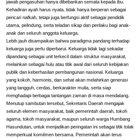
jawab pengasuhan hanya dibebankan semata kepada ibu.
Kehadiran ayah harus nyata, tidak hanya berperan sebagai
pencari nafkah, tetapi juga berfungsi aktif sebagai pendidik
utama, pelindung, serta teladan sikap dan perilaku bagi anak-
anak dan seluruh anggota keluarga.
Lebih jauh disampaikan bahwa paradigma pandang terhadap
keluarga juga perlu diperbarui. Keluarga tidak lagi sekadar
dipandang sebagai unit terkecil dalam struktur masyarakat,
melainkan sebagai hulu atau titik awal dari seluruh kebijakan
publik dan keberhasilan pembangunan nasional. Keluarga
yang kokoh, harmonis, dan sehat akan melahirkan generasi
yang tangguh, cerdas, berkarakter mulia, serta siap
menghadapi berbagai tantangan zaman di masa mendatang.
Menutup sambutan tersebut, Sekretaris Daerah mengajak
seluruh elemen masyarakat, baik pemerintah daerah, tokoh
agama, tokoh masyarakat, maupun seluruh warga Humbang
Hasundutan, untuk menjadikan peringatan ini sebagai titik tolak
memperkuat komitmen bersama. Pemerintah akan terus