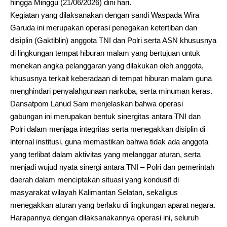
hingga Minggu (21/06/2026) dini hari.
Kegiatan yang dilaksanakan dengan sandi Waspada Wira
Garuda ini merupakan operasi penegakan ketertiban dan
disiplin (Gaktiblin) anggota TNI dan Polri serta ASN khususnya
di lingkungan tempat hiburan malam yang bertujuan untuk
menekan angka pelanggaran yang dilakukan oleh anggota,
khususnya terkait keberadaan di tempat hiburan malam guna
menghindari penyalahgunaan narkoba, serta minuman keras.
Dansatpom Lanud Sam menjelaskan bahwa operasi
gabungan ini merupakan bentuk sinergitas antara TNI dan
Polri dalam menjaga integritas serta menegakkan disiplin di
internal institusi, guna memastikan bahwa tidak ada anggota
yang terlibat dalam aktivitas yang melanggar aturan, serta
menjadi wujud nyata sinergi antara TNI – Polri dan pemerintah
daerah dalam menciptakan situasi yang kondusif di
masyarakat wilayah Kalimantan Selatan, sekaligus
menegakkan aturan yang berlaku di lingkungan aparat negara.
Harapannya dengan dilaksanakannya operasi ini, seluruh