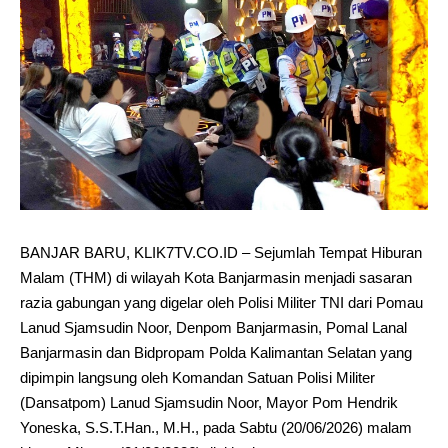
BANJAR BARU, KLIK7TV.CO.ID – Sejumlah Tempat Hiburan
Malam (THM) di wilayah Kota Banjarmasin menjadi sasaran
razia gabungan yang digelar oleh Polisi Militer TNI dari Pomau
Lanud Sjamsudin Noor, Denpom Banjarmasin, Pomal Lanal
Banjarmasin dan Bidpropam Polda Kalimantan Selatan yang
dipimpin langsung oleh Komandan Satuan Polisi Militer
(Dansatpom) Lanud Sjamsudin Noor, Mayor Pom Hendrik
Yoneska, S.S.T.Han., M.H., pada Sabtu (20/06/2026) malam