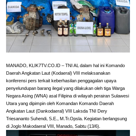
MANADO, KLIK7TV.CO.ID – TNI AL dalam hal ini Komando
Daerah Angkatan Laut (Kodaeral) VIII melaksanakan
konferensi pers terkait keberhasilan penggagalan upaya
penyelundupan barang ilegal yang dilakukan oleh tiga Warga
Negara Asing (WNA) asal Filipina di wilayah perairan Sulawesi
Utara yang dipimpin oleh Komandan Komando Daerah
Angkatan Laut (Dankodaeral) VIII Laksda TNI Dery
Triesananto Suhendi, S.E., M.Tr.Opsla. Kegiatan berlangsung
di Joglo Makodaeral VIII, Manado, Sabtu (13/6).