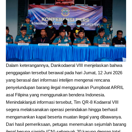
Dalam keterangannya, Dankodaeral VIII menjelaskan bahwa
penggagalan tersebut berawal pada hari Jumat, 12 Juni 2026
yang berasal dari informasi intelijen mengenai rencana
penyelundupan barang ilegal menggunakan Pumpboat ARRIL
asal Filipina yang menggunakan bendera Indonesia.
Menindaklanjuti informasi tersebut, Tim QR-8 Kodaeral VIII
segera melaksanakan operasi penindakan hingga berhasil
mengamankan kapal beserta muatan ilegal yang dibawanya.
Dari hasil pemeriksaan, petugas menemukan sejumlah barang
ilegal berupa sianida (CN) sebanyak 20 karung dengan total