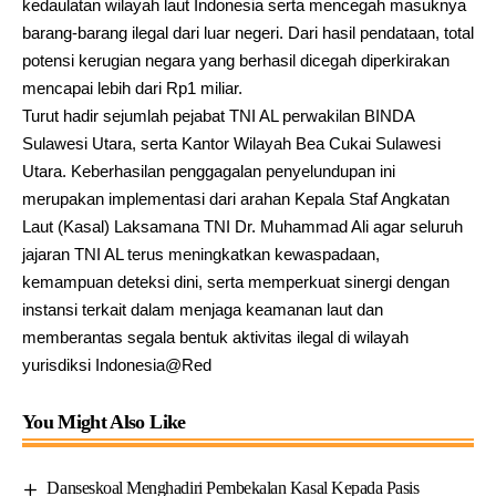
kedaulatan wilayah laut Indonesia serta mencegah masuknya
barang-barang ilegal dari luar negeri. Dari hasil pendataan, total
potensi kerugian negara yang berhasil dicegah diperkirakan
mencapai lebih dari Rp1 miliar.
Turut hadir sejumlah pejabat TNI AL perwakilan BINDA
Sulawesi Utara, serta Kantor Wilayah Bea Cukai Sulawesi
Utara. Keberhasilan penggagalan penyelundupan ini
merupakan implementasi dari arahan Kepala Staf Angkatan
Laut (Kasal) Laksamana TNI Dr. Muhammad Ali agar seluruh
jajaran TNI AL terus meningkatkan kewaspadaan,
kemampuan deteksi dini, serta memperkuat sinergi dengan
instansi terkait dalam menjaga keamanan laut dan
memberantas segala bentuk aktivitas ilegal di wilayah
yurisdiksi Indonesia@Red
You Might Also Like
Danseskoal Menghadiri Pembekalan Kasal Kepada Pasis