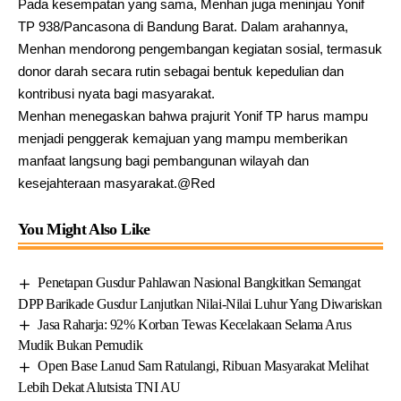
Pada kesempatan yang sama, Menhan juga meninjau Yonif
TP 938/Pancasona di Bandung Barat. Dalam arahannya,
Menhan mendorong pengembangan kegiatan sosial, termasuk
donor darah secara rutin sebagai bentuk kepedulian dan
kontribusi nyata bagi masyarakat.
Menhan menegaskan bahwa prajurit Yonif TP harus mampu
menjadi penggerak kemajuan yang mampu memberikan
manfaat langsung bagi pembangunan wilayah dan
kesejahteraan masyarakat.@Red
You Might Also Like
Penetapan Gusdur Pahlawan Nasional Bangkitkan Semangat
DPP Barikade Gusdur Lanjutkan Nilai-Nilai Luhur Yang Diwariskan
Jasa Raharja: 92% Korban Tewas Kecelakaan Selama Arus
Mudik Bukan Pemudik
Open Base Lanud Sam Ratulangi, Ribuan Masyarakat Melihat
Lebih Dekat Alutsista TNI AU