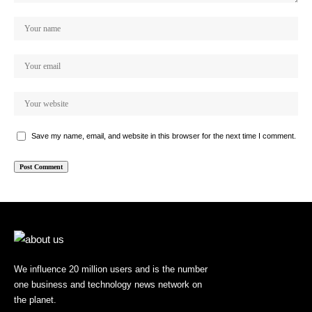
Save my name, email, and website in this browser for the next time I comment.
We influence 20 million users and is the number
one business and technology news network on
the planet.