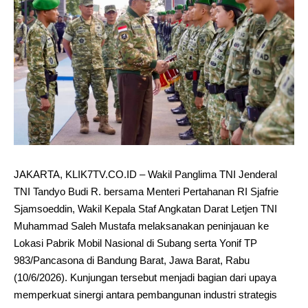
JAKARTA, KLIK7TV.CO.ID – Wakil Panglima TNI Jenderal
TNI Tandyo Budi R. bersama Menteri Pertahanan RI Sjafrie
Sjamsoeddin, Wakil Kepala Staf Angkatan Darat Letjen TNI
Muhammad Saleh Mustafa melaksanakan peninjauan ke
Lokasi Pabrik Mobil Nasional di Subang serta Yonif TP
983/Pancasona di Bandung Barat, Jawa Barat, Rabu
(10/6/2026). Kunjungan tersebut menjadi bagian dari upaya
memperkuat sinergi antara pembangunan industri strategis