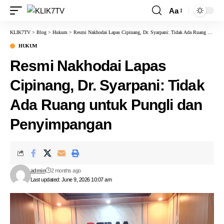
Aa
KLIK7TV
>
Blog
>
Hukum
>
Resmi Nakhodai Lapas Cipinang, Dr. Syarpani: Tidak Ada Ruang untuk Pungli dan Penyimpangan
HUKUM
Resmi Nakhodai Lapas
Cipinang, Dr. Syarpani: Tidak
Ada Ruang untuk Pungli dan
Penyimpangan
admin
2 months ago
Last updated: June 9, 2026 10:07 am