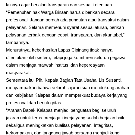
lainnya agar berjalan transparan dan sesuai ketentuan.
“Pemenuhan hak Warga Binaan harus diberikan secara
profesional. Jangan pernah ada pungutan atau transaksi dalam
pelayanan. Selama memenuhi syarat sesuai aturan, berikan
pelayanan terbaik dengan cepat, transparan, dan akuntabel,”
tambahnya.
Menurutnya, keberhasilan Lapas Cipinang tidak hanya
ditentukan oleh sistem, tetapi juga komitmen seluruh pegawai
dalam menjaga marwah institusi dan kepercayaan
masyarakat.
Sementara itu, Plh. Kepala Bagian Tata Usaha, Lis Susanti,
menyampaikan bahwa seluruh jajaran siap mendukung arahan
dan kebijakan Kalapas dalam memperkuat budaya kerja yang
profesional dan berintegritas.
“Arahan Bapak Kalapas menjadi penguatan bagi seluruh
jajaran untuk terus menjaga kinerja yang sudah berjalan baik
sekaligus meningkatkan kualitas pelayanan. Integritas,
kekompakan, dan tanggung jawab bersama menjadi kunci