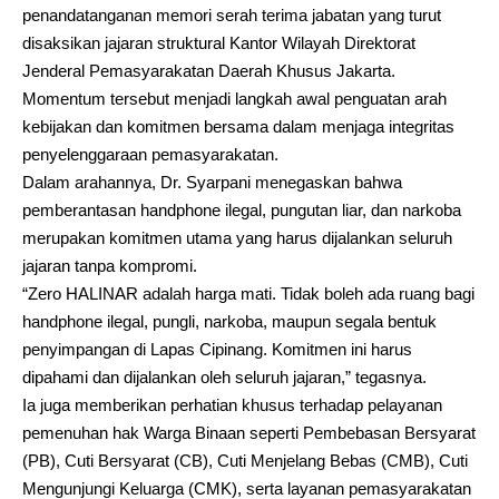
penandatanganan memori serah terima jabatan yang turut
disaksikan jajaran struktural Kantor Wilayah Direktorat
Jenderal Pemasyarakatan Daerah Khusus Jakarta.
Momentum tersebut menjadi langkah awal penguatan arah
kebijakan dan komitmen bersama dalam menjaga integritas
penyelenggaraan pemasyarakatan.
Dalam arahannya, Dr. Syarpani menegaskan bahwa
pemberantasan handphone ilegal, pungutan liar, dan narkoba
merupakan komitmen utama yang harus dijalankan seluruh
jajaran tanpa kompromi.
“Zero HALINAR adalah harga mati. Tidak boleh ada ruang bagi
handphone ilegal, pungli, narkoba, maupun segala bentuk
penyimpangan di Lapas Cipinang. Komitmen ini harus
dipahami dan dijalankan oleh seluruh jajaran,” tegasnya.
Ia juga memberikan perhatian khusus terhadap pelayanan
pemenuhan hak Warga Binaan seperti Pembebasan Bersyarat
(PB), Cuti Bersyarat (CB), Cuti Menjelang Bebas (CMB), Cuti
Mengunjungi Keluarga (CMK), serta layanan pemasyarakatan