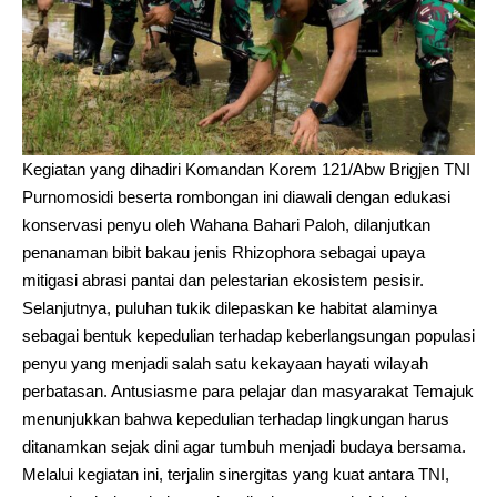
Kegiatan yang dihadiri Komandan Korem 121/Abw Brigjen TNI
Purnomosidi beserta rombongan ini diawali dengan edukasi
konservasi penyu oleh Wahana Bahari Paloh, dilanjutkan
penanaman bibit bakau jenis Rhizophora sebagai upaya
mitigasi abrasi pantai dan pelestarian ekosistem pesisir.
Selanjutnya, puluhan tukik dilepaskan ke habitat alaminya
sebagai bentuk kepedulian terhadap keberlangsungan populasi
penyu yang menjadi salah satu kekayaan hayati wilayah
perbatasan. Antusiasme para pelajar dan masyarakat Temajuk
menunjukkan bahwa kepedulian terhadap lingkungan harus
ditanamkan sejak dini agar tumbuh menjadi budaya bersama.
Melalui kegiatan ini, terjalin sinergitas yang kuat antara TNI,