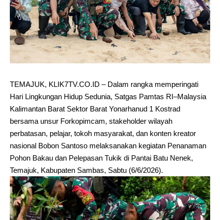
TEMAJUK, KLIK7TV.CO.ID – Dalam rangka memperingati
Hari Lingkungan Hidup Sedunia, Satgas Pamtas RI–Malaysia
Kalimantan Barat Sektor Barat Yonarhanud 1 Kostrad
bersama unsur Forkopimcam, stakeholder wilayah
perbatasan, pelajar, tokoh masyarakat, dan konten kreator
nasional Bobon Santoso melaksanakan kegiatan Penanaman
Pohon Bakau dan Pelepasan Tukik di Pantai Batu Nenek,
Temajuk, Kabupaten Sambas, Sabtu (6/6/2026).