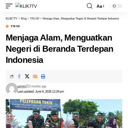
Aa
KLIK7TV
>
Blog
>
TNI AD
>
Menjaga Alam, Menguatkan Negeri di Beranda Terdepan Indonesia
TNI AD
Menjaga Alam, Menguatkan
Negeri di Beranda Terdepan
Indonesia
admin
2 months ago
Last updated: June 8, 2026 12:29 pm