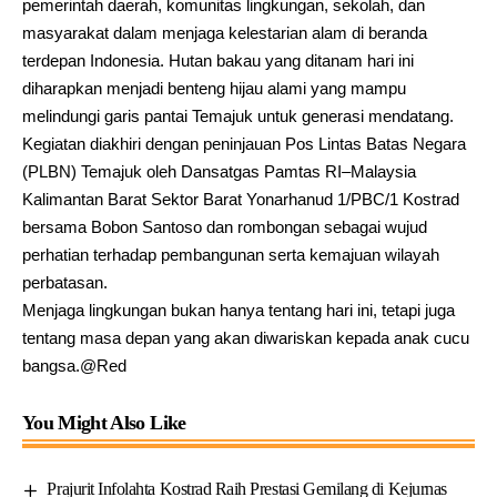
pemerintah daerah, komunitas lingkungan, sekolah, dan
masyarakat dalam menjaga kelestarian alam di beranda
terdepan Indonesia. Hutan bakau yang ditanam hari ini
diharapkan menjadi benteng hijau alami yang mampu
melindungi garis pantai Temajuk untuk generasi mendatang.
Kegiatan diakhiri dengan peninjauan Pos Lintas Batas Negara
(PLBN) Temajuk oleh Dansatgas Pamtas RI–Malaysia
Kalimantan Barat Sektor Barat Yonarhanud 1/PBC/1 Kostrad
bersama Bobon Santoso dan rombongan sebagai wujud
perhatian terhadap pembangunan serta kemajuan wilayah
perbatasan.
Menjaga lingkungan bukan hanya tentang hari ini, tetapi juga
tentang masa depan yang akan diwariskan kepada anak cucu
bangsa.@Red
You Might Also Like
Prajurit Infolahta Kostrad Raih Prestasi Gemilang di Kejurnas