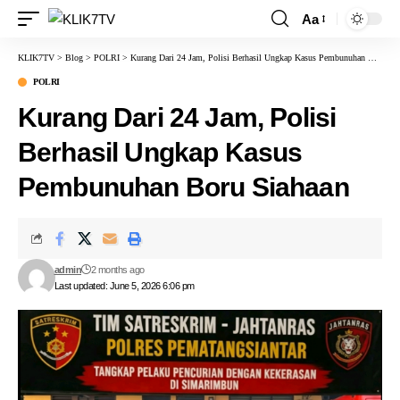
Aa
KLIK7TV
>
Blog
>
POLRI
>
Kurang Dari 24 Jam, Polisi Berhasil Ungkap Kasus Pembunuhan Boru Siahaan
POLRI
Kurang Dari 24 Jam, Polisi
Berhasil Ungkap Kasus
Pembunuhan Boru Siahaan
admin
2 months ago
Last updated: June 5, 2026 6:06 pm