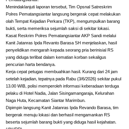
Menindaklanjuti laporan tersebut, Tim Opsnal Satreskrim
Polres Pematangsiantar langsung bergerak cepat melakukan
olah Tempat Kejadian Perkara (TKP), mengumpulkan barang
bukti, serta memeriksa sejumlah saksi di sekitar lokasi.
Kasat Reskrim Polres Pematangsiantar AKP Sandi melalui
Kanit Jatanras Ipda Revanto Barasa SH menjelaskan, hasil
penyelidikan mengarah kepada seorang pria berinisial RS
yang diduga terlibat dalam kematian korban sekaligus
pencurian harta bendanya.
Kerja cepat petugas membuahkan hasil. Kurang dari 24 jam
setelah kejadian, tepatnya pada Rabu (3/6/2026) sekitar pukul
13.00 WIB, polisi memperoleh informasi keberadaan terduga
pelaku di Hotel Nadia, Jalan Sisingamangaraja, Kelurahan
Naga Huta, Kecamatan Siantar Marimbun.
Dipimpin langsung Kanit Jatanras Ipda Revando Barasa, tim
bergerak menuju lokasi dan berhasil mengamankan RS
beserta sejumlah barang bukti yang diduga hasil kejahatan.