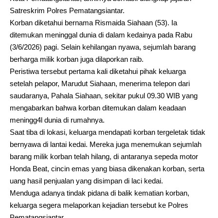
Satreskrim Polres Pematangsiantar.
Korban diketahui bernama Rismaida Siahaan (53). Ia
ditemukan meninggal dunia di dalam kedainya pada Rabu
(3/6/2026) pagi. Selain kehilangan nyawa, sejumlah barang
berharga milik korban juga dilaporkan raib.
Peristiwa tersebut pertama kali diketahui pihak keluarga
setelah pelapor, Marudut Siahaan, menerima telepon dari
saudaranya, Pahala Siahaan, sekitar pukul 09.30 WIB yang
mengabarkan bahwa korban ditemukan dalam keadaan
meningg4l dunia di rumahnya.
Saat tiba di lokasi, keluarga mendapati korban tergeletak tidak
bernyawa di lantai kedai. Mereka juga menemukan sejumlah
barang milik korban telah hilang, di antaranya sepeda motor
Honda Beat, cincin emas yang biasa dikenakan korban, serta
uang hasil penjualan yang disimpan di laci kedai.
Menduga adanya tindak pidana di balik kematian korban,
keluarga segera melaporkan kejadian tersebut ke Polres
Pematangsiantar.