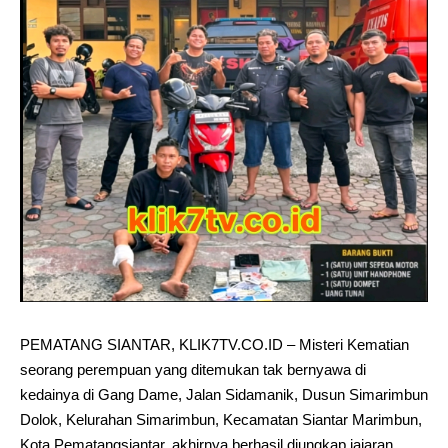
PEMATANG SIANTAR, KLIK7TV.CO.ID – Misteri Kematian
seorang perempuan yang ditemukan tak bernyawa di
kedainya di Gang Dame, Jalan Sidamanik, Dusun Simarimbun
Dolok, Kelurahan Simarimbun, Kecamatan Siantar Marimbun,
Kota Pematangsiantar, akhirnya berhasil diungkap jajaran