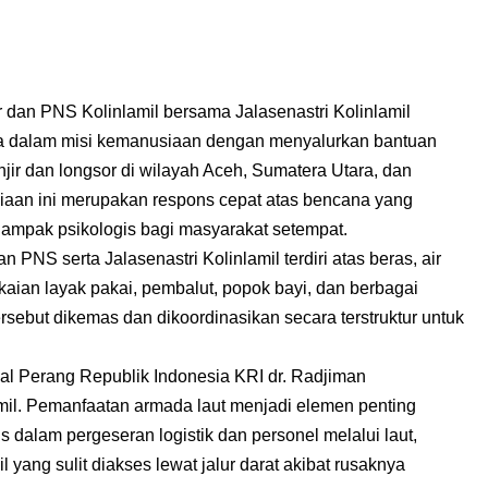
 dan PNS Kolinlamil bersama Jalasenastri Kolinlamil
a dalam misi kemanusiaan dengan menyalurkan bantuan
njir dan longsor di wilayah Aceh, Sumatera Utara, dan
siaan ini merupakan respons cepat atas bencana yang
dampak psikologis bagi masyarakat setempat.
n PNS serta Jalasenastri Kolinlamil terdiri atas beras, air
kaian layak pakai, pembalut, popok bayi, dan berbagai
rsebut dikemas dan dikoordinasikan secara terstruktur untuk
l Perang Republik Indonesia KRI dr. Radjiman
mil. Pemanfaatan armada laut menjadi elemen penting
s dalam pergeseran logistik dan personel melalui laut,
 yang sulit diakses lewat jalur darat akibat rusaknya