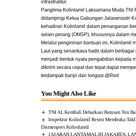
infrastruktur.
Panglima Kolinlamil Laksamana Muda TNI Rud
didampingi Ketua Gabungan Jalasenastri Ko
kehadiran Kolinlamil dalam penanganan ben
selain perang (OMSP), khususnya dalam 
Melalui pengiriman bantuan ini, Kolinlami
Laut yang senantiasa hadir dalam berbagai m
menjadi bentuk nyata pengabdian kepada m
dikirim secara cepat dan tepat dapat memp
terdampak banjir dan longsor.@Red
You Might Also Like
TNI AL Kembali Debarkasi Ratusan Ton Ba
Inspektur Kolinlamil Resmi Membuka Taklim
Dismenpers Kolonlamil
JAJARAN LANTAMAL III JAKARTA, 