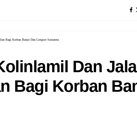
dulian Bagi Korban Banjir Dan Longsor Sumatera
 Kolinlamil Dan Jal
n Bagi Korban Ban