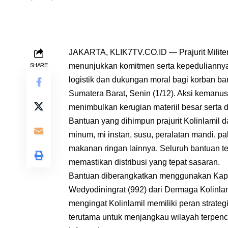
JAKARTA, KLIK7TV.CO.ID — Prajurit Militer
menunjukkan komitmen serta kepedulianny
SHARE
logistik dan dukungan moral bagi korban ba
Sumatera Barat, Senin (1/12). Aksi kemanu
menimbulkan kerugian materiil besar serta 
Bantuan yang dihimpun prajurit Kolinlamil da
minum, mi instan, susu, peralatan mandi, pa
makanan ringan lainnya. Seluruh bantuan te
memastikan distribusi yang tepat sasaran.
Bantuan diberangkatkan menggunakan Kapa
Wedyodiningrat (992) dari Dermaga Kolinla
mengingat Kolinlamil memiliki peran strategi
terutama untuk menjangkau wilayah terpencil