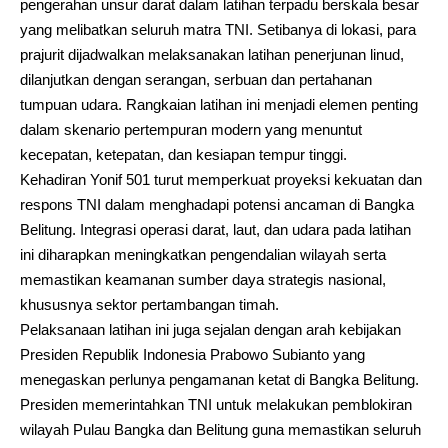
pengerahan unsur darat dalam latihan terpadu berskala besar
yang melibatkan seluruh matra TNI. Setibanya di lokasi, para
prajurit dijadwalkan melaksanakan latihan penerjunan linud,
dilanjutkan dengan serangan, serbuan dan pertahanan
tumpuan udara. Rangkaian latihan ini menjadi elemen penting
dalam skenario pertempuran modern yang menuntut
kecepatan, ketepatan, dan kesiapan tempur tinggi.
Kehadiran Yonif 501 turut memperkuat proyeksi kekuatan dan
respons TNI dalam menghadapi potensi ancaman di Bangka
Belitung. Integrasi operasi darat, laut, dan udara pada latihan
ini diharapkan meningkatkan pengendalian wilayah serta
memastikan keamanan sumber daya strategis nasional,
khususnya sektor pertambangan timah.
Pelaksanaan latihan ini juga sejalan dengan arah kebijakan
Presiden Republik Indonesia Prabowo Subianto yang
menegaskan perlunya pengamanan ketat di Bangka Belitung.
Presiden memerintahkan TNI untuk melakukan pemblokiran
wilayah Pulau Bangka dan Belitung guna memastikan seluruh