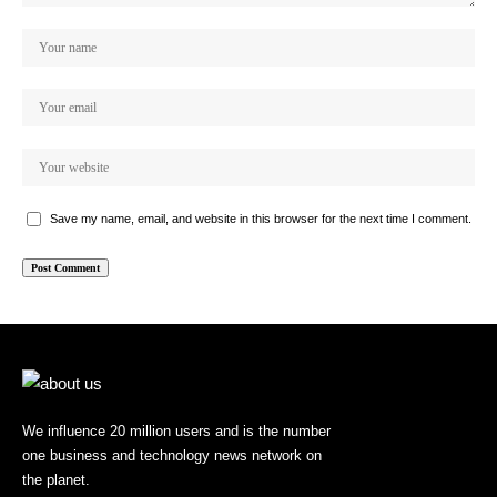
Save my name, email, and website in this browser for the next time I comment.
We influence 20 million users and is the number
one business and technology news network on
the planet.