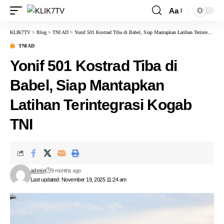
Aa
KLIK7TV
>
Blog
>
TNI AD
>
Yonif 501 Kostrad Tiba di Babel, Siap Mantapkan Latihan Terintegrasi Kogab TNI
TNI AD
Yonif 501 Kostrad Tiba di
Babel, Siap Mantapkan
Latihan Terintegrasi Kogab
TNI
admin
9 months ago
Last updated: November 19, 2025 11:24 am