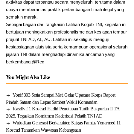
aktivitas dapat terpantau secara menyeluruh, terutama dalam
upaya memberantas praktik pertambangan timah ilegal yang
semakin marak.
Sebagai bagian dari rangkaian Latihan Kogab TNI, kegiatan ini
bertujuan meningkatkan profesionalisme dan kesiapan tempur
prajurit TNI AD, AL, AU. Latihan ini sekaligus menguji
kesiapsiagaan alutsista serta kemampuan operasional seluruh
jajaran TNI dalam menghadapi dinamika ancaman yang
berkembang.@Red
You Might Also Like
Yonif 303 Setia Sampai Mati Gelar Upacara Korps Raport
Pindah Satuan dan Lepas Sambut Wakil Komandan
Kasdivif 1 Kostrad Hadiri Penutupan Tartih Bakpurlan II TA
2025, Tegaskan Komitmen Kaderisasi Pelatih TNI AD
Wujudkan Generasi Berkarakter, Satgas Pamtas Yonarmed 11
Kostrad Tanamkan Wawasan Kebangsaan