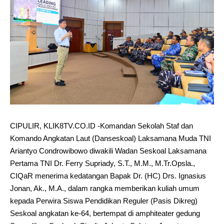
CIPULIR, KLIK8TV.CO.ID -Komandan Sekolah Staf dan
Komando Angkatan Laut (Danseskoal) Laksamana Muda TNI
Ariantyo Condrowibowo diwakili Wadan Seskoal Laksamana
Pertama TNI Dr. Ferry Supriady, S.T., M.M., M.Tr.Opsla.,
CIQaR menerima kedatangan Bapak Dr. (HC) Drs. Ignasius
Jonan, Ak., M.A., dalam rangka memberikan kuliah umum
kepada Perwira Siswa Pendidikan Reguler (Pasis Dikreg)
Seskoal angkatan ke-64, bertempat di amphiteater gedung