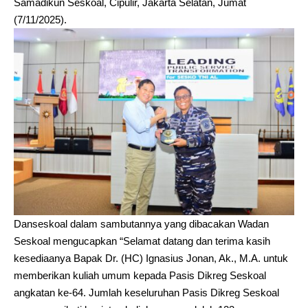
Samadikun Seskoal, Cipulir, Jakarta Selatan, Jumat
(7/11/2025).
Danseskoal dalam sambutannya yang dibacakan Wadan
Seskoal mengucapkan “Selamat datang dan terima kasih
kesediaanya Bapak Dr. (HC) Ignasius Jonan, Ak., M.A. untuk
memberikan kuliah umum kepada Pasis Dikreg Seskoal
angkatan ke-64. Jumlah keseluruhan Pasis Dikreg Seskoal