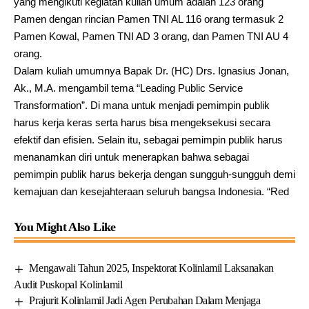
yang mengikuti kegiatan kuliah umum adalah 123 orang
Pamen dengan rincian Pamen TNI AL 116 orang termasuk 2
Pamen Kowal, Pamen TNI AD 3 orang, dan Pamen TNI AU 4
orang.
Dalam kuliah umumnya Bapak Dr. (HC) Drs. Ignasius Jonan,
Ak., M.A. mengambil tema “Leading Public Service
Transformation”. Di mana untuk menjadi pemimpin publik
harus kerja keras serta harus bisa mengeksekusi secara
efektif dan efisien. Selain itu, sebagai pemimpin publik harus
menanamkan diri untuk menerapkan bahwa sebagai
pemimpin publik harus bekerja dengan sungguh-sungguh demi
kemajuan dan kesejahteraan seluruh bangsa Indonesia. “Red
You Might Also Like
Mengawali Tahun 2025, Inspektorat Kolinlamil Laksanakan
Audit Puskopal Kolinlamil
Prajurit Kolinlamil Jadi Agen Perubahan Dalam Menjaga