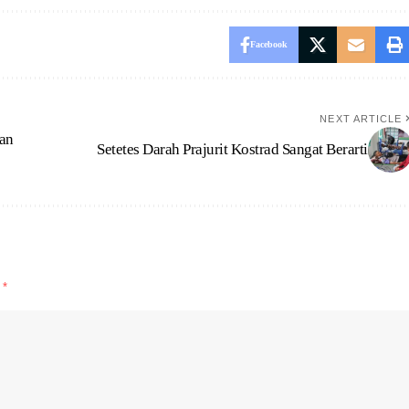
Facebook
NEXT ARTICLE
nan
Setetes Darah Prajurit Kostrad Sangat Berarti
d
*