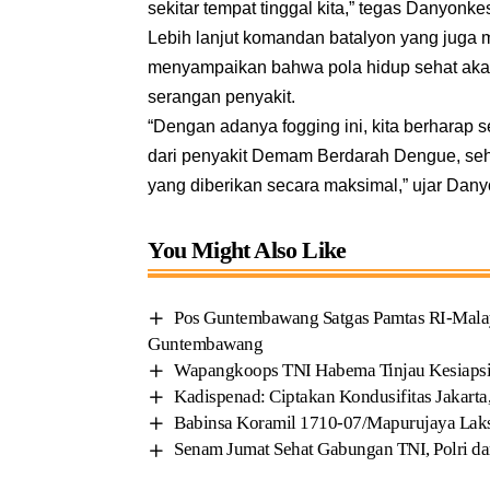
sekitar tempat tinggal kita,” tegas Danyonke
Lebih lanjut komandan batalyon yang juga m
menyampaikan bahwa pola hidup sehat akan
serangan penyakit.
“Dengan adanya fogging ini, kita berharap 
dari penyakit Demam Berdarah Dengue, sehi
yang diberikan secara maksimal,” ujar Danyo
You Might Also Like
Pos Guntembawang Satgas Pamtas RI-Mala
Guntembawang
Wapangkoops TNI Habema Tinjau Kesiapsiag
Kadispenad: Ciptakan Kondusifitas Jakarta,
Babinsa Koramil 1710-07/Mapurujaya La
Senam Jumat Sehat Gabungan TNI, Polri d