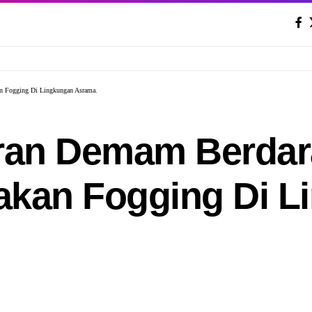
n Fogging Di Lingkungan Asrama.
an Demam Berdara
akan Fogging Di L