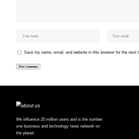
Save my name, email, and website in this browser for the next
We influence 20 million users and is the number
one business and technology news network on
the planet.