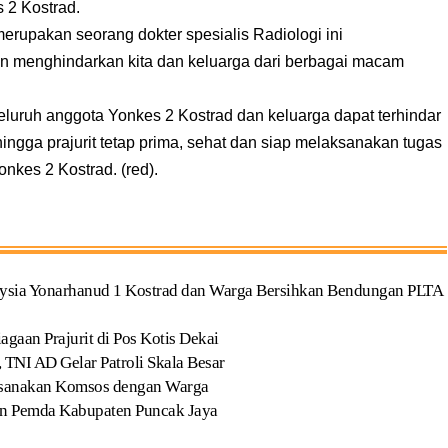
s 2 Kostrad.
erupakan seorang dokter spesialis Radiologi ini
 menghindarkan kita dan keluarga dari berbagai macam
seluruh anggota Yonkes 2 Kostrad dan keluarga dapat terhindar
ngga prajurit tetap prima, sehat dan siap melaksanakan tugas
nkes 2 Kostrad. (red).
ysia Yonarhanud 1 Kostrad dan Warga Bersihkan Bendungan PLTA
aan Prajurit di Pos Kotis Dekai
 TNI AD Gelar Patroli Skala Besar
ksanakan Komsos dengan Warga
an Pemda Kabupaten Puncak Jaya