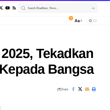
9
Aa
n 2025, Tekadkan
 Kepada Bangsa
Share