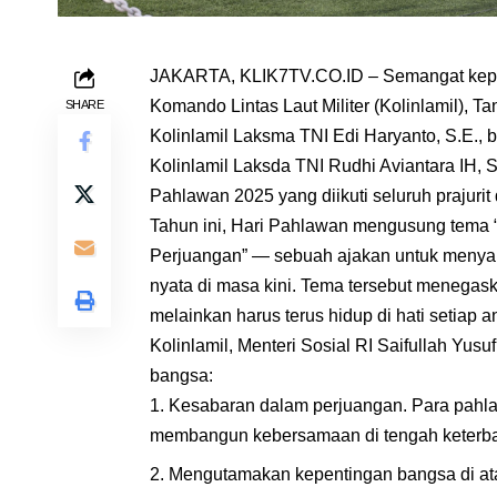
JAKARTA, KLIK7TV.CO.ID – Semangat kep
Komando Lintas Laut Militer (Kolinlamil), Ta
SHARE
Kolinlamil Laksma TNI Edi Haryanto, S.E., 
Kolinlamil Laksda TNI Rudhi Aviantara IH, S
Pahlawan 2025 yang diikuti seluruh prajurit
Tahun ini, Hari Pahlawan mengusung tema 
Perjuangan” — sebuah ajakan untuk menyal
nyata di masa kini. Tema tersebut menegask
melainkan harus terus hidup di hati setiap
Kolinlamil, Menteri Sosial RI Saifullah Yus
bangsa:
Kesabaran dalam perjuangan. Para pahl
membangun kebersamaan di tengah keterba
Mengutamakan kepentingan bangsa di ata