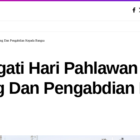
uang Dan Pengabdian Kepada Bangsa
ngati Hari Pahlawa
g Dan Pengabdian