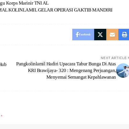
ngu Korps Marinir TNI AL
AL KOLINLAMIL GELAR OPERASI GAKTIB MANDIRI
Facebook
NEXT ARTICLE
Pangkolinlamil Hadiri Upacara Tabur Bunga Di Atas
 Hub
KRI Brawijaya- 320 : Mengenang Perjuangan,
Menyemai Semangat Kepahlawanan
d
*