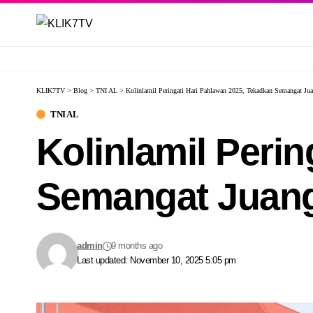
KLIK7TV
>
Blog
>
TNI AL
>
Kolinlamil Peringati Hari Pahlawan 2025, Tekadkan Semangat J
TNI AL
Kolinlamil Peri
Semangat Juan
admin
9 months ago
Last updated: November 10, 2025 5:05 pm