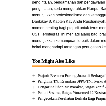
pengintaian, pengamanan dan pengawalan 
pengintaian, serta mengerahkan Ranpur Bada
menunjukkan profesionalisme dan ketangguh
Dankikav 8, Kapten Kav Andri Rusdiansyah,
momen penting bagi prajurit untuk terus m
UST Terintegrasi ini menjadi ajang bagi pra
menunjukkan kemampuan terbaik dalam mend
bekal menghadapi tantangan penugasan ke
You Might Also Like
Prajurit Bremoro Borong Juara di Berbagai 
Panglima TNI Resmikan SPPG TNI, Perkuat
Dengar Keluhan Masyarakat, Satgas Yoni
Peduli Sesama, Satgas Yonarmed 12 Kostr
Pengecekan Kesehatan Berkala Bagi Prajur