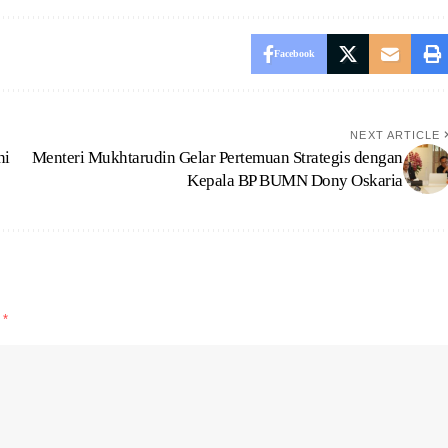
Facebook
NEXT ARTICLE
ni
Menteri Mukhtarudin Gelar Pertemuan Strategis dengan
Kepala BP BUMN Dony Oskaria
d
*