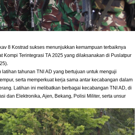
v 8 Kostrad sukses menunjukkan kemampuan terbaiknya
t Kompi Terintegrasi TA 2025 yang dilaksanakan di Puslatpur
25).
m latihan tahunan TNI AD yang bertujuan untuk menguji
empur, serta memperkuat kerja sama antar kecabangan dalam
ang. Latihan ini melibatkan berbagai kecabangan TNI AD, di
si dan Elektronika, Ajen, Bekang, Polisi Militer, serta unsur