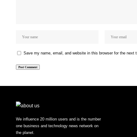
Save my name, email, and website in this browser for the next
We influence 20 million users and is the number
one business and technology news network on
the planet.