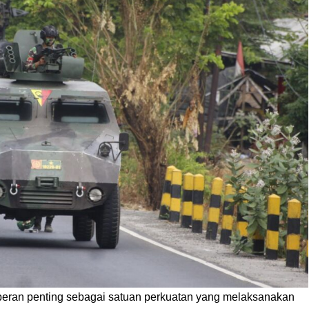
erperan penting sebagai satuan perkuatan yang melaksanakan