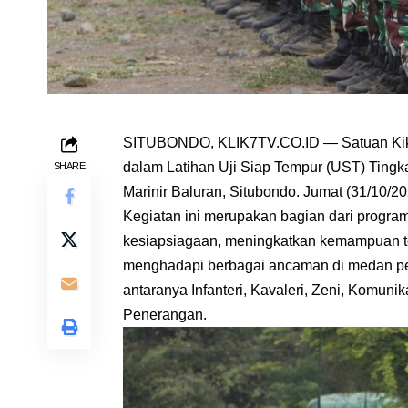
SITUBONDO, KLIK7TV.CO.ID — Satuan Kika
dalam Latihan Uji Siap Tempur (UST) Tingka
SHARE
Marinir Baluran, Situbondo. Jumat (31/10/20
Kegiatan ini merupakan bagian dari progra
kesiapsiagaan, meningkatkan kemampuan t
menghadapi berbagai ancaman di medan per
antaranya Infanteri, Kavaleri, Zeni, Komunika
Penerangan.