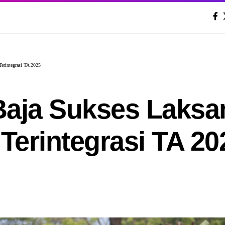
erintegrasi TA 2025
Baja Sukses Laksa
Terintegrasi TA 20