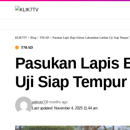
KLIK7TV
>
Blog
>
TNI AD
>
Pasukan Lapis Baja Sukses Laksanakan Latihan Uji Siap Tempur T
TNI AD
Pasukan Lapis 
Uji Siap Tempur 
admin
9 months ago
Last updated: November 4, 2025 11:44 am