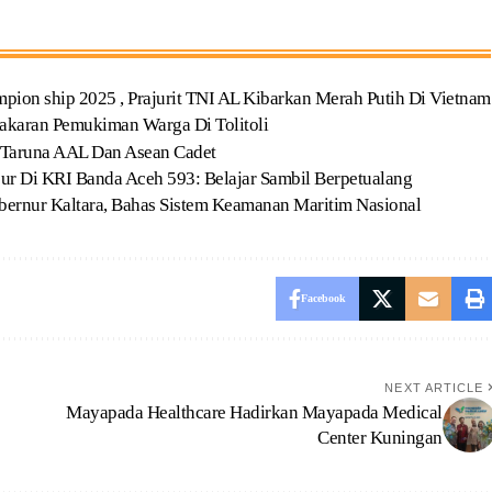
ion ship 2025 , Prajurit TNI AL Kibarkan Merah Putih Di Vietnam
akaran Pemukiman Warga Di Tolitoli
s Taruna AAL Dan Asean Cadet
our Di KRI Banda Aceh 593: Belajar Sambil Berpetualang
ernur Kaltara, Bahas Sistem Keamanan Maritim Nasional
Facebook
NEXT ARTICLE
Mayapada Healthcare Hadirkan Mayapada Medical
Center Kuningan