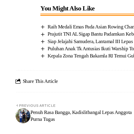
You Might Also Like
Raih Medali Emas Pada Asian Rowing Champ
Prajutit TNI AL Sigap Bantu Padamkan Keb
Siap Jelajahi Samudera, Lantamal III Lepa
Puluhan Anak Tk Antusias Ikuti Warship T
Kepala Zona Tengah Bakamla RI Temui Gub
Share This Article
PREVIOUS ARTICLE
Penuh Rasa Bangga, Kadislitbangal Lepas Anggota
Purna Tugas