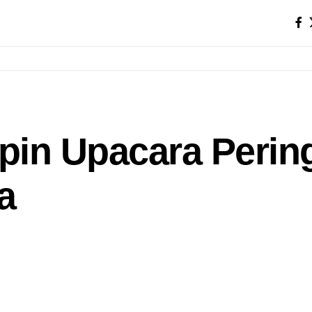
in Upacara Pering
a