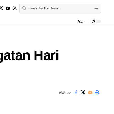
Aa
atan Hari
Share