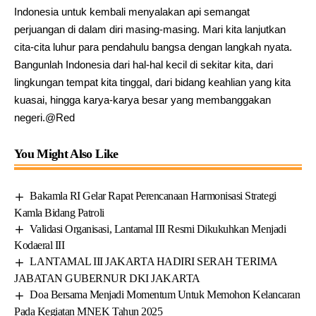
Indonesia untuk kembali menyalakan api semangat
perjuangan di dalam diri masing-masing. Mari kita lanjutkan
cita-cita luhur para pendahulu bangsa dengan langkah nyata.
Bangunlah Indonesia dari hal-hal kecil di sekitar kita, dari
lingkungan tempat kita tinggal, dari bidang keahlian yang kita
kuasai, hingga karya-karya besar yang membanggakan
negeri.@Red
You Might Also Like
Bakamla RI Gelar Rapat Perencanaan Harmonisasi Strategi
Kamla Bidang Patroli
Validasi Organisasi, Lantamal III Resmi Dikukuhkan Menjadi
Kodaeral III
LANTAMAL III JAKARTA HADIRI SERAH TERIMA
JABATAN GUBERNUR DKI JAKARTA
Doa Bersama Menjadi Momentum Untuk Memohon Kelancaran
Pada Kegiatan MNEK Tahun 2025