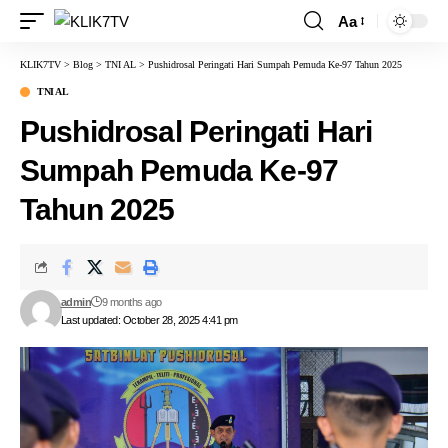
Aa
KLIK7TV
>
Blog
>
TNI AL
>
Pushidrosal Peringati Hari Sumpah Pemuda Ke-97 Tahun 2025
TNI AL
Pushidrosal Peringati Hari
Sumpah Pemuda Ke-97
Tahun 2025
admin
9 months ago
Last updated: October 28, 2025 4:41 pm