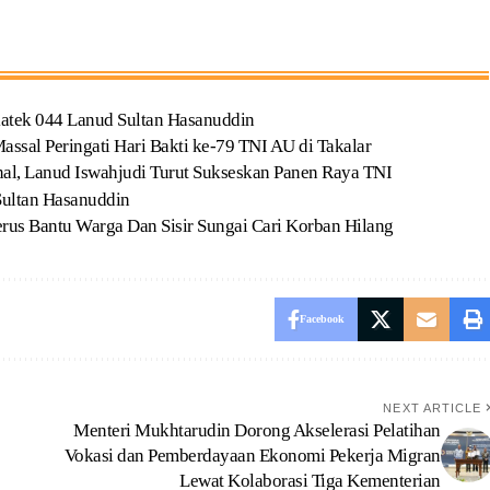
atek 044 Lanud Sultan Hasanuddin
ssal Peringati Hari Bakti ke-79 TNI AU di Takalar
l, Lanud Iswahjudi Turut Sukseskan Panen Raya TNI
Sultan Hasanuddin
erus Bantu Warga Dan Sisir Sungai Cari Korban Hilang
Facebook
NEXT ARTICLE
Menteri Mukhtarudin Dorong Akselerasi Pelatihan
Vokasi dan Pemberdayaan Ekonomi Pekerja Migran
Lewat Kolaborasi Tiga Kementerian