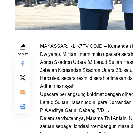
MAKASSAR, KLIK7TV.CO.ID – Komandan Lan
Dwiyanto, M.Han., memimpin upacara serah 
SHARE
Apron Skadron Udara 33 Lanud Sultan Hasa
Jabatan Komandan Skadron Udara 33, satu
Hercules, secara resmi diserahterimakan da
Adhe Irmansyah.
Upacara berlangsung khidmat dengan dihad
Lanud Sultan Hasanuddin, para Komandan S
PIA Ardhya Garini Cabang 7/D.II.
Dalam sambutannya, Marsma TNI Arifaini 
satuan sebagai fondasi membangun masa de