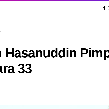
33
 Hasanuddin Pimpi
ra 33