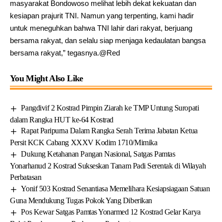
masyarakat Bondowoso melihat lebih dekat kekuatan dan
kesiapan prajurit TNI. Namun yang terpenting, kami hadir
untuk meneguhkan bahwa TNI lahir dari rakyat, berjuang
bersama rakyat, dan selalu siap menjaga kedaulatan bangsa
bersama rakyat,” tegasnya.@Red
You Might Also Like
Pangdivif 2 Kostrad Pimpin Ziarah ke TMP Untung Suropati
dalam Rangka HUT ke-64 Kostrad
Rapat Paripurna Dalam Rangka Serah Terima Jabatan Ketua
Persit KCK Cabang XXXV Kodim 1710/Mimika
Dukung Ketahanan Pangan Nasional, Satgas Pamtas
Yonarhanud 2 Kostrad Sukseskan Tanam Padi Serentak di Wilayah
Perbatasan
Yonif 503 Kostrad Senantiasa Memelihara Kesiapsiagaan Satuan
Guna Mendukung Tugas Pokok Yang Diberikan
Pos Kewar Satgas Pamtas Yonarmed 12 Kostrad Gelar Karya