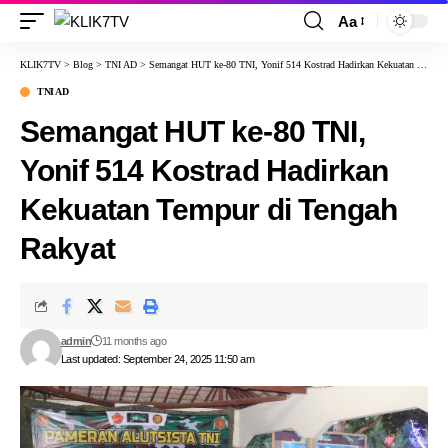
Aa
KLIK7TV
>
Blog
>
TNI AD
>
Semangat HUT ke-80 TNI, Yonif 514 Kostrad Hadirkan Kekuatan Tempur di Tengah Rakyat
TNI AD
Semangat HUT ke-80 TNI,
Yonif 514 Kostrad Hadirkan
Kekuatan Tempur di Tengah
Rakyat
admin
11 months ago
Last updated: September 24, 2025 11:50 am