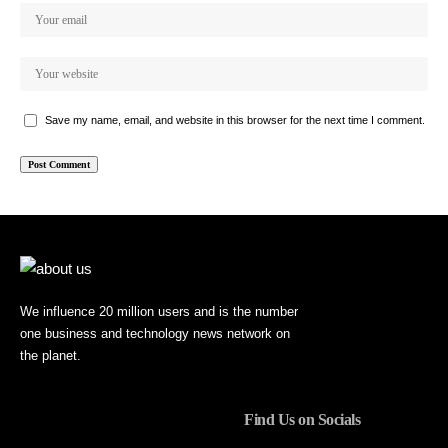
Save my name, email, and website in this browser for the next time I comment.
We influence 20 million users and is the number
one business and technology news network on
the planet.
Find Us on Socials