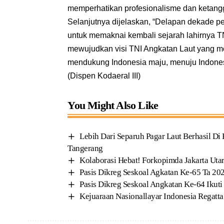
memperhatikan profesionalisme dan ketang
Selanjutnya dijelaskan, “Delapan dekade 
untuk memaknai kembali sejarah lahirnya T
mewujudkan visi TNI Angkatan Laut yang mo
mendukung Indonesia maju, menuju Indones
(Dispen Kodaeral III)
You Might Also Like
Lebih Dari Separuh Pagar Laut Berhasil D
Tangerang
Kolaborasi Hebat! Forkopimda Jakarta Utara 
Pasis Dikreg Seskoal Agkatan Ke-65 Ta 20
Pasis Dikreg Seskoal Angkatan Ke-64 Ikut
Kejuaraan Nasionallayar Indonesia Regatt