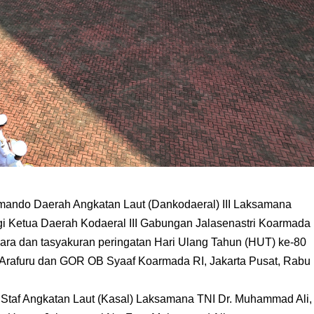
do Daerah Angkatan Laut (Dankodaeral) III Laksamana
ngi Ketua Daerah Kodaeral III Gabungan Jalasenastri Koarmada
cara dan tasyakuran peringatan Hari Ulang Tahun (HUT) ke-80
 Arafuru dan GOR OB Syaaf Koarmada RI, Jakarta Pusat, Rabu
a Staf Angkatan Laut (Kasal) Laksamana TNI Dr. Muhammad Ali,