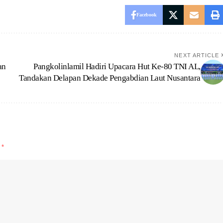
Facebook
NEXT ARTICLE
an
Pangkolinlamil Hadiri Upacara Hut Ke-80 TNI AL,
Tandakan Delapan Dekade Pengabdian Laut Nusantara
d
*