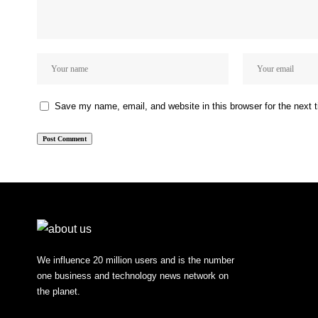
Save my name, email, and website in this browser for the next
We influence 20 million users and is the number
one business and technology news network on
the planet.