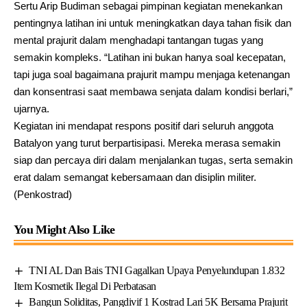
Sertu Arip Budiman sebagai pimpinan kegiatan menekankan
pentingnya latihan ini untuk meningkatkan daya tahan fisik dan
mental prajurit dalam menghadapi tantangan tugas yang
semakin kompleks. “Latihan ini bukan hanya soal kecepatan,
tapi juga soal bagaimana prajurit mampu menjaga ketenangan
dan konsentrasi saat membawa senjata dalam kondisi berlari,”
ujarnya.
Kegiatan ini mendapat respons positif dari seluruh anggota
Batalyon yang turut berpartisipasi. Mereka merasa semakin
siap dan percaya diri dalam menjalankan tugas, serta semakin
erat dalam semangat kebersamaan dan disiplin militer.
(Penkostrad)
You Might Also Like
TNI AL Dan Bais TNI Gagalkan Upaya Penyelundupan 1.832
Item Kosmetik Ilegal Di Perbatasan
Bangun Soliditas, Pangdivif 1 Kostrad Lari 5K Bersama Prajurit