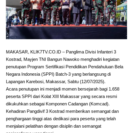
MAKASAR, KLIK7TV.CO.ID – Panglima Divisi Infanteri 3
Kostrad, Mayjen TNI Bangun Nawoko menghadiri kegiatan
penutupan Program Sertifikasi Pendidikan Pendahuluan Bela
Negara Indonesia (SPPI) Batch-3 yang berlangsung di
Lapangan Karebosi, Makassar, Sabtu (12/07/2025).
Acara penutupan ini menjadi momen bersejarah bagi 1.658
peserta SPPI dari Kolat XIII Makassar yang secara resmi
dikukuhkan sebagai Komponen Cadangan (Komcad).
Kehadiran Pangdivif 3 Kostrad memberikan semangat dan
penghargaan tinggi atas dedikasi para peserta yang telah
menjalani pelatihan dengan disiplin dan semangat