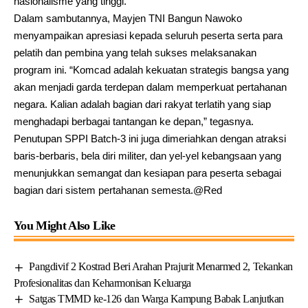
nasionalisme yang tinggi.
Dalam sambutannya, Mayjen TNI Bangun Nawoko
menyampaikan apresiasi kepada seluruh peserta serta para
pelatih dan pembina yang telah sukses melaksanakan
program ini. “Komcad adalah kekuatan strategis bangsa yang
akan menjadi garda terdepan dalam memperkuat pertahanan
negara. Kalian adalah bagian dari rakyat terlatih yang siap
menghadapi berbagai tantangan ke depan,” tegasnya.
Penutupan SPPI Batch-3 ini juga dimeriahkan dengan atraksi
baris-berbaris, bela diri militer, dan yel-yel kebangsaan yang
menunjukkan semangat dan kesiapan para peserta sebagai
bagian dari sistem pertahanan semesta.@Red
You Might Also Like
Pangdivif 2 Kostrad Beri Arahan Prajurit Menarmed 2, Tekankan
Profesionalitas dan Keharmonisan Keluarga
Satgas TMMD ke-126 dan Warga Kampung Babak Lanjutkan