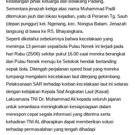
kedatangan pihak keluarga dari Belakang Padang.
Sementara jenazah ketiga atas nama Muhammad Padli
ditemukan jauh dari lokasi kejadian, yaitu di Perairan Tg. Sauh
(depan punggur) kel. Ngenang, kec. Nongsa Batam. Jenazah
langsung di bawa ke RS. Bhayangkara.
Seperti diketahui sebelumnya bahwa kecelakaan yang
menimpa 13 pemain sepakbola Pulau Nenek ini terjadi pada
hari Rabu (25/06) sekitar pukul 16.00 saat mereka berangkat
dari Pulau Nenek menuju ke Setokok hendak bertanding
sepak bola. Ditengah perjalanan speed boat yang mereka
tumpangi mengalami kecelakaan laut diterjang gelombang.
Pelaksanaan SAR terhadap korban kecelakaan laut ini selaras
dengan kebijakan Kepala Staf Angkatan Laut (Kasal)
Laksamana TNI Dr. Muhammad Ali kepada seluruh jajaran
untuk senantiasa meningkatkan kesiapsiagaan dalam
merespon cepat segala informasi yang diterima serta
kehadiran TNI AL diharapkan dapat memberikan solusi
terhadap permasalahan yang tengah dihadapi