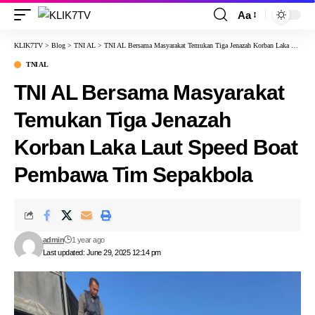
Aa
KLIK7TV
>
Blog
>
TNI AL
>
TNI AL Bersama Masyarakat Temukan Tiga Jenazah Korban Laka Laut Speed Boat Pembawa Tim Sepakbola
TNI AL
TNI AL Bersama Masyarakat
Temukan Tiga Jenazah
Korban Laka Laut Speed Boat
Pembawa Tim Sepakbola
admin
1 year ago
Last updated: June 29, 2025 12:14 pm