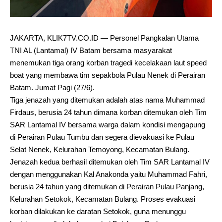
JAKARTA, KLIK7TV.CO.ID — Personel Pangkalan Utama
TNI AL (Lantamal) IV Batam bersama masyarakat
menemukan tiga orang korban tragedi kecelakaan laut speed
boat yang membawa tim sepakbola Pulau Nenek di Perairan
Batam. Jumat Pagi (27/6).
Tiga jenazah yang ditemukan adalah atas nama Muhammad
Firdaus, berusia 24 tahun dimana korban ditemukan oleh Tim
SAR Lantamal IV bersama warga dalam kondisi mengapung
di Perairan Pulau Tumbu dan segera dievakuasi ke Pulau
Selat Nenek, Kelurahan Temoyong, Kecamatan Bulang.
Jenazah kedua berhasil ditemukan oleh Tim SAR Lantamal IV
dengan menggunakan Kal Anakonda yaitu Muhammad Fahri,
berusia 24 tahun yang ditemukan di Perairan Pulau Panjang,
Kelurahan Setokok, Kecamatan Bulang. Proses evakuasi
korban dilakukan ke daratan Setokok, guna menunggu