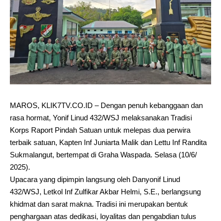
MAROS, KLIK7TV.CO.ID – Dengan penuh kebanggaan dan
rasa hormat, Yonif Linud 432/WSJ melaksanakan Tradisi
Korps Raport Pindah Satuan untuk melepas dua perwira
terbaik satuan, Kapten Inf Juniarta Malik dan Lettu Inf Randita
Sukmalangut, bertempat di Graha Waspada. Selasa (10/6/
2025).
Upacara yang dipimpin langsung oleh Danyonif Linud
432/WSJ, Letkol Inf Zulfikar Akbar Helmi, S.E., berlangsung
khidmat dan sarat makna. Tradisi ini merupakan bentuk
penghargaan atas dedikasi, loyalitas dan pengabdian tulus