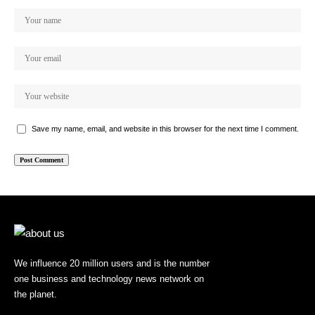
Save my name, email, and website in this browser for the next time I comment.
We influence 20 million users and is the number
one business and technology news network on
the planet.