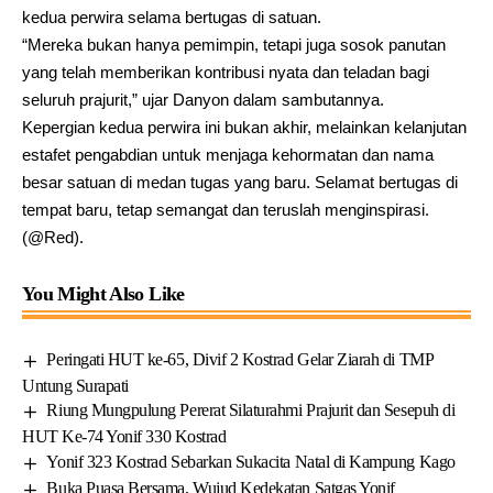
kedua perwira selama bertugas di satuan.
“Mereka bukan hanya pemimpin, tetapi juga sosok panutan
yang telah memberikan kontribusi nyata dan teladan bagi
seluruh prajurit,” ujar Danyon dalam sambutannya.
Kepergian kedua perwira ini bukan akhir, melainkan kelanjutan
estafet pengabdian untuk menjaga kehormatan dan nama
besar satuan di medan tugas yang baru. Selamat bertugas di
tempat baru, tetap semangat dan teruslah menginspirasi.
(@Red).
You Might Also Like
Peringati HUT ke-65, Divif 2 Kostrad Gelar Ziarah di TMP
Untung Surapati
Riung Mungpulung Pererat Silaturahmi Prajurit dan Sesepuh di
HUT Ke-74 Yonif 330 Kostrad
Yonif 323 Kostrad Sebarkan Sukacita Natal di Kampung Kago
Buka Puasa Bersama, Wujud Kedekatan Satgas Yonif