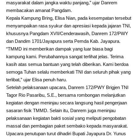
masyarakat dalam jangka waktu panjang,” ujar Danrem
membacakan amanat Pangdam.
Kepala Kampung Bring, Elisa Nian, pada kesempatan tersebut
menyampaikan rasa syukur dan apresiasi kepada jajaran TNI,
khususnya Pangdam XVII/Cenderawasih, Danrem 172/PWY
dan Dandim 1701/Jayapura serta Pemda Kab. Jayapura.
“TMMD ini memberikan dampak yang luar biasa bagi
kampung kami. Perubahannya sangat terlihat jelas. Terima
kasih atas semua bantuan yang telah diberikan. Kami berdoa
semoga Tuhan selalu memberkati TNI dan seluruh pihak yang
terlibat,” ujar Elisa penuh haru.
Setelah pelaksanaan upacara, Danrem 172/PWY Brigjen TNI
Tagor Rio Pasaribu, S.E., bersama rombongan melanjutkan
kegiatan dengan meninjau secara langsung hasil pengerjaan
sasaran fisik TMMD. Selain itu, Danrem juga meninjau
pelaksanaan kegiatan bakti sosial yang meliputi pengobatan
massal dan pembagian paket sembako kepada masyarakat.
Upacara penutupan turut dihadiri Bupati Jayapura Dr. Yunus