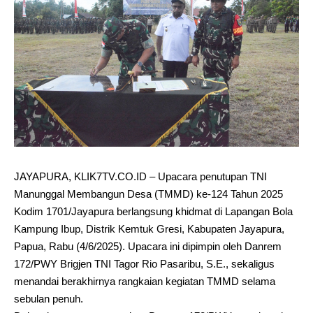
JAYAPURA, KLIK7TV.CO.ID – Upacara penutupan TNI
Manunggal Membangun Desa (TMMD) ke-124 Tahun 2025
Kodim 1701/Jayapura berlangsung khidmat di Lapangan Bola
Kampung Ibup, Distrik Kemtuk Gresi, Kabupaten Jayapura,
Papua, Rabu (4/6/2025). Upacara ini dipimpin oleh Danrem
172/PWY Brigjen TNI Tagor Rio Pasaribu, S.E., sekaligus
menandai berakhirnya rangkaian kegiatan TMMD selama
sebulan penuh.