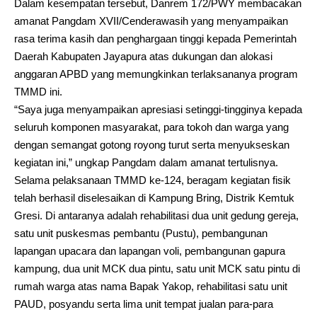
Dalam kesempatan tersebut, Danrem 172/PWY membacakan
amanat Pangdam XVII/Cenderawasih yang menyampaikan
rasa terima kasih dan penghargaan tinggi kepada Pemerintah
Daerah Kabupaten Jayapura atas dukungan dan alokasi
anggaran APBD yang memungkinkan terlaksananya program
TMMD ini.
“Saya juga menyampaikan apresiasi setinggi-tingginya kepada
seluruh komponen masyarakat, para tokoh dan warga yang
dengan semangat gotong royong turut serta menyukseskan
kegiatan ini,” ungkap Pangdam dalam amanat tertulisnya.
Selama pelaksanaan TMMD ke-124, beragam kegiatan fisik
telah berhasil diselesaikan di Kampung Bring, Distrik Kemtuk
Gresi. Di antaranya adalah rehabilitasi dua unit gedung gereja,
satu unit puskesmas pembantu (Pustu), pembangunan
lapangan upacara dan lapangan voli, pembangunan gapura
kampung, dua unit MCK dua pintu, satu unit MCK satu pintu di
rumah warga atas nama Bapak Yakop, rehabilitasi satu unit
PAUD, posyandu serta lima unit tempat jualan para-para