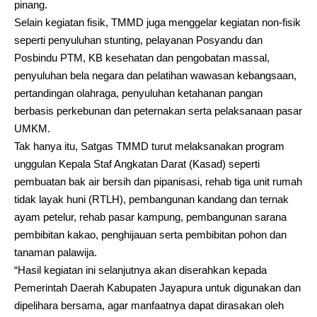
pinang.
Selain kegiatan fisik, TMMD juga menggelar kegiatan non-fisik
seperti penyuluhan stunting, pelayanan Posyandu dan
Posbindu PTM, KB kesehatan dan pengobatan massal,
penyuluhan bela negara dan pelatihan wawasan kebangsaan,
pertandingan olahraga, penyuluhan ketahanan pangan
berbasis perkebunan dan peternakan serta pelaksanaan pasar
UMKM.
Tak hanya itu, Satgas TMMD turut melaksanakan program
unggulan Kepala Staf Angkatan Darat (Kasad) seperti
pembuatan bak air bersih dan pipanisasi, rehab tiga unit rumah
tidak layak huni (RTLH), pembangunan kandang dan ternak
ayam petelur, rehab pasar kampung, pembangunan sarana
pembibitan kakao, penghijauan serta pembibitan pohon dan
tanaman palawija.
“Hasil kegiatan ini selanjutnya akan diserahkan kepada
Pemerintah Daerah Kabupaten Jayapura untuk digunakan dan
dipelihara bersama, agar manfaatnya dapat dirasakan oleh