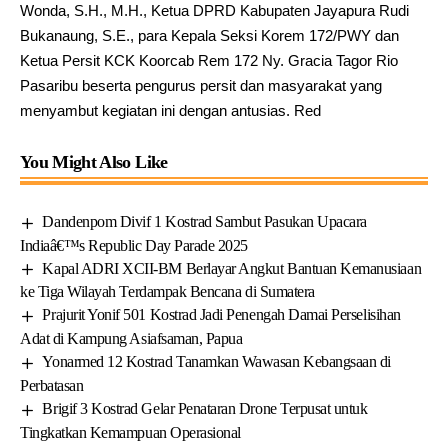
Wonda, S.H., M.H., Ketua DPRD Kabupaten Jayapura Rudi
Bukanaung, S.E., para Kepala Seksi Korem 172/PWY dan
Ketua Persit KCK Koorcab Rem 172 Ny. Gracia Tagor Rio
Pasaribu beserta pengurus persit dan masyarakat yang
menyambut kegiatan ini dengan antusias. Red
You Might Also Like
Dandenpom Divif 1 Kostrad Sambut Pasukan Upacara
Indiaâ€™s Republic Day Parade 2025
Kapal ADRI XCII-BM Berlayar Angkut Bantuan Kemanusiaan
ke Tiga Wilayah Terdampak Bencana di Sumatera
Prajurit Yonif 501 Kostrad Jadi Penengah Damai Perselisihan
Adat di Kampung Asiafsaman, Papua
Yonarmed 12 Kostrad Tanamkan Wawasan Kebangsaan di
Perbatasan
Brigif 3 Kostrad Gelar Penataran Drone Terpusat untuk
Tingkatkan Kemampuan Operasional