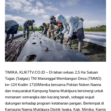
TIMIKA, KLIK7TV.CO.ID – Di lahan seluas 2,5 Ha Satuan
Tugas (Satgas) TNI Manunggal Membangun Desa (TMMD)
ke–124 Kodim 1710/Mimika bersama Poktan Noken Naena
dan masyarakat Kampung Naena Muktipura bersinergi untuk
menanam semangka dan kacang tanah, sebagai wujud
dukungan terhadap program ketahanan pangan. Bertempat di
Kampung Naena Muktipura Distrik Iwaka, Kab. Mimika. Kamis