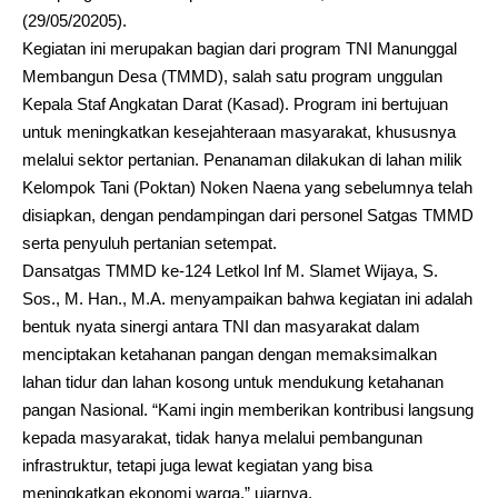
(29/05/20205).
Kegiatan ini merupakan bagian dari program TNI Manunggal
Membangun Desa (TMMD), salah satu program unggulan
Kepala Staf Angkatan Darat (Kasad). Program ini bertujuan
untuk meningkatkan kesejahteraan masyarakat, khususnya
melalui sektor pertanian. Penanaman dilakukan di lahan milik
Kelompok Tani (Poktan) Noken Naena yang sebelumnya telah
disiapkan, dengan pendampingan dari personel Satgas TMMD
serta penyuluh pertanian setempat.
Dansatgas TMMD ke-124 Letkol Inf M. Slamet Wijaya, S.
Sos., M. Han., M.A. menyampaikan bahwa kegiatan ini adalah
bentuk nyata sinergi antara TNI dan masyarakat dalam
menciptakan ketahanan pangan dengan memaksimalkan
lahan tidur dan lahan kosong untuk mendukung ketahanan
pangan Nasional. “Kami ingin memberikan kontribusi langsung
kepada masyarakat, tidak hanya melalui pembangunan
infrastruktur, tetapi juga lewat kegiatan yang bisa
meningkatkan ekonomi warga,” ujarnya.