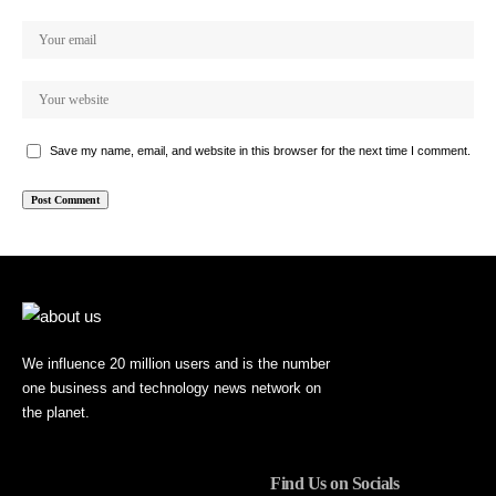
Save my name, email, and website in this browser for the next time I comment.
We influence 20 million users and is the number
one business and technology news network on
the planet.
Find Us on Socials