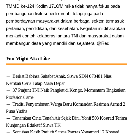
TMMD ke-124 Kodim 1710/Mimika tidak hanya fokus pada
pembangunan fisik seperti rumah, tetapi juga pada
pemberdayaan masyarakat dalam berbagai sektor, termasuk
pertanian, pendidikan, dan kesehatan. Kegiatan ini diharapkan
menjadi contoh kolaborasi antara TNI dan masyarakat dalam
membangun desa yang mandiri dan sejahtera. @Red
You Might Also Like
Berkat Babinsa Sahabat Anak, Siswa SDN 078481 Nias
Kembali Ceria Tatap Masa Depan
37 Prajurit TNI Naik Pangkat di Kongo, Momentum Tingkatkan
Profesionalisme
Tradisi Penyambutan Warga Baru Komandan Resimen Armed 2
Putra Yudha
Tanamkan Cinta Tanah Air Sejak Dini, Yonif 503 Kostrad Terima
Kunjungan Edukatif Siswa TK
Sentuhan Kasih Prajurit Satgas Pamtas Yonarmed 12 Kostrad,