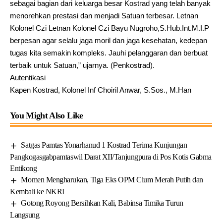
sebagai bagian dari keluarga besar Kostrad yang telah banyak
menorehkan prestasi dan menjadi Satuan terbesar. Letnan
Kolonel Czi Letnan Kolonel Czi Bayu Nugroho,S.Hub.Int.M.I.P
berpesan agar selalu jaga moril dan jaga kesehatan, kedepan
tugas kita semakin kompleks. Jauhi pelanggaran dan berbuat
terbaik untuk Satuan,” ujarnya. (Penkostrad).
Autentikasi
Kapen Kostrad, Kolonel Inf Choiril Anwar, S.Sos., M.Han
You Might Also Like
Satgas Pamtas Yonarhanud 1 Kostrad Terima Kunjungan
Pangkogasgabpamtaswil Darat XII/Tanjungpura di Pos Kotis Gabma
Entikong
Momen Mengharukan, Tiga Eks OPM Cium Merah Putih dan
Kembali ke NKRI
Gotong Royong Bersihkan Kali, Babinsa Timika Turun
Langsung