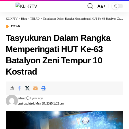
Aa
KLIK7TV
>
Blog
>
TNI AD
>
Tasyukuran Dalam Rangka Memperingati HUT Ke-63 Batalyon Zeni Tempur 10 Kostrad
TNI AD
Tasyukuran Dalam Rangka
Memperingati HUT Ke-63
Batalyon Zeni Tempur 10
Kostrad
admin
1 year ago
Last updated: May 20, 2025 1:02 pm