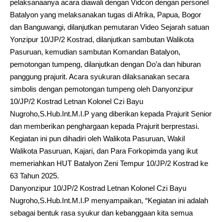
pelaksanaanya acara diawali dengan Vidcon dengan personel
Batalyon yang melaksanakan tugas di Afrika, Papua, Bogor
dan Banguwangi, dilanjutkan pemutaran Video Sejarah satuan
Yonzipur 10/JP/2 Kostrad, dilanjutkan sambutan Walikota
Pasuruan, kemudian sambutan Komandan Batalyon,
pemotongan tumpeng, dilanjutkan dengan Do’a dan hiburan
panggung prajurit. Acara syukuran dilaksanakan secara
simbolis dengan pemotongan tumpeng oleh Danyonzipur
10/JP/2 Kostrad Letnan Kolonel Czi Bayu
Nugroho,S.Hub.Int.M.I.P yang diberikan kepada Prajurit Senior
dan memberikan penghargaan kepada Prajurit berprestasi.
Kegiatan ini pun dihadiri oleh Walikota Pasuruan, Wakil
Walikota Pasuruan, Kajari, dan Para Forkopimda yang ikut
memeriahkan HUT Batalyon Zeni Tempur 10/JP/2 Kostrad ke
63 Tahun 2025.
Danyonzipur 10/JP/2 Kostrad Letnan Kolonel Czi Bayu
Nugroho,S.Hub.Int.M.I.P menyampaikan, “Kegiatan ini adalah
sebagai bentuk rasa syukur dan kebanggaan kita semua