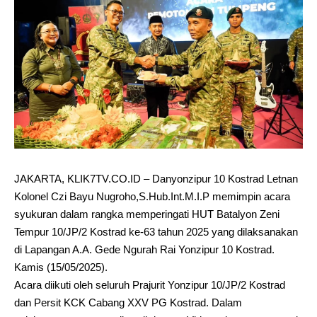
JAKARTA, KLIK7TV.CO.ID – Danyonzipur 10 Kostrad Letnan
Kolonel Czi Bayu Nugroho,S.Hub.Int.M.I.P memimpin acara
syukuran dalam rangka memperingati HUT Batalyon Zeni
Tempur 10/JP/2 Kostrad ke-63 tahun 2025 yang dilaksanakan
di Lapangan A.A. Gede Ngurah Rai Yonzipur 10 Kostrad.
Kamis (15/05/2025).
Acara diikuti oleh seluruh Prajurit Yonzipur 10/JP/2 Kostrad
dan Persit KCK Cabang XXV PG Kostrad. Dalam