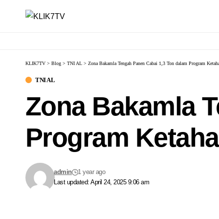
KLIK7TV
>
Blog
>
TNI AL
>
Zona Bakamla Tengah Panen Cabai 1,3 Ton dalam Program Ketah
TNI AL
Zona Bakamla T
Program Ketaha
admin
1 year ago
Last updated: April 24, 2025 9:06 am