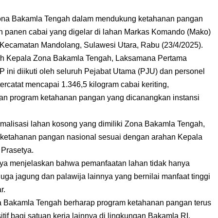
na Bakamla Tengah dalam mendukung ketahanan pangan
tan panen cabai yang digelar di lahan Markas Komando (Mako)
Kecamatan Mandolang, Sulawesi Utara, Rabu (23/4/2025).
leh Kepala Zona Bakamla Tengah, Laksamana Pertama
ini diikuti oleh seluruh Pejabat Utama (PJU) dan personel
ercatat mencapai 1.346,5 kilogram cabai keriting,
an program ketahanan pangan yang dicanangkan instansi
malisasi lahan kosong yang dimiliki Zona Bakamla Tengah,
 ketahanan pangan nasional sesuai dengan arahan Kepala
 Prasetya.
tya menjelaskan bahwa pemanfaatan lahan tidak hanya
ga jagung dan palawija lainnya yang bernilai manfaat tinggi
r.
a Bakamla Tengah berharap program ketahanan pangan terus
tif bagi satuan kerja lainnya di lingkungan Bakamla RI.