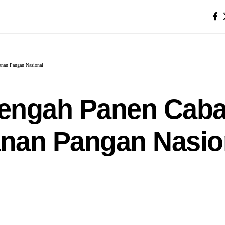
anan Pangan Nasional
engah Panen Cabai
nan Pangan Nasio