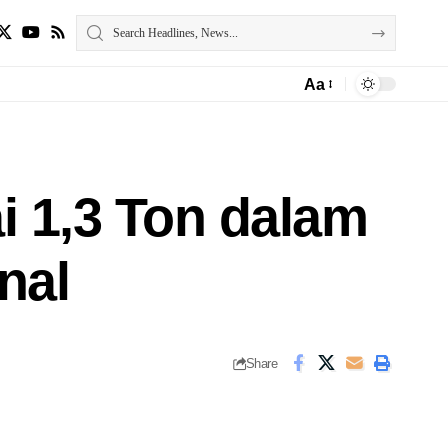
Aa
 1,3 Ton dalam
nal
Share