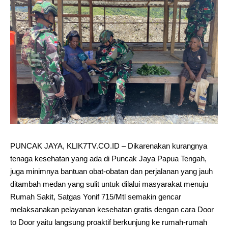
PUNCAK JAYA, KLIK7TV.CO.ID – Dikarenakan kurangnya
tenaga kesehatan yang ada di Puncak Jaya Papua Tengah,
juga minimnya bantuan obat-obatan dan perjalanan yang jauh
ditambah medan yang sulit untuk dilalui masyarakat menuju
Rumah Sakit, Satgas Yonif 715/Mtl semakin gencar
melaksanakan pelayanan kesehatan gratis dengan cara Door
to Door yaitu langsung proaktif berkunjung ke rumah-rumah