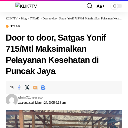
Aa
KLIK7TV
>
Blog
>
TNI AD
>
Door to door, Satgas Yonif 715/Mtl Maksimalkan Pelayanan Kesehatan di Puncak Jaya
TNI AD
Door to door, Satgas Yonif
715/Mtl Maksimalkan
Pelayanan Kesehatan di
Puncak Jaya
admin
1 year ago
Last updated: March 24, 2025 9:18 am