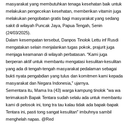
masyarakat yang membutuhkan tenaga kesehatan baik untuk
melakukan pengecekan kesehatan, memberikan vitamin juga
melakukan pengobatan gratis bagi masyarakat yang sedang
sakit di wilayah Puncak Jaya, Papua Tengah, Senin
(24/03/2025).
Dalam kesempatan tersebut, Danpos Tinolok Lettu inf Rusdi
mengatakan selain menjalankan tugas pokok, prajurit juga
menjaga keamanan di wilayah perbatasan. “Kami juga
berperan aktif untuk membantu mengatasi kesulitan-kesulitan
yang ada di tengah-tengah masyarakat pedalaman sebagai
bukti nyata pengabdian yang tulus dan komitmen kami kepada
masyarakat dan Negara Indonesia,” ujarnya.
Sementara itu, Mama Ira (43) warga kampung tinolok “wa wa
terimakasih Bapak Tentara sudah selalu ada untuk membantu
kami di pelosok ini, tong tra tau kalau tidak ada bapak-bapak
Tentara ini, pasti tong sangat kesulitan” imbuhnya sambil
menghelah napas. @Red