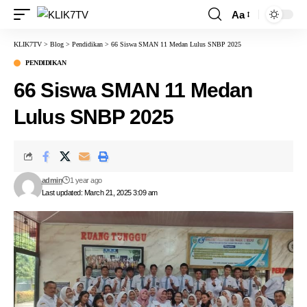
Aa
KLIK7TV
>
Blog
>
Pendidikan
>
66 Siswa SMAN 11 Medan Lulus SNBP 2025
PENDIDIKAN
66 Siswa SMAN 11 Medan
Lulus SNBP 2025
admin
1 year ago
Last updated: March 21, 2025 3:09 am