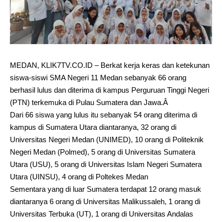
MEDAN, KLIK7TV.CO.ID – Berkat kerja keras dan ketekunan
siswa-siswi SMA Negeri 11 Medan sebanyak 66 orang
berhasil lulus dan diterima di kampus Perguruan Tinggi Negeri
(PTN) terkemuka di Pulau Sumatera dan Jawa.Â
Dari 66 siswa yang lulus itu sebanyak 54 orang diterima di
kampus di Sumatera Utara diantaranya, 32 orang di
Universitas Negeri Medan (UNIMED), 10 orang di Politeknik
Negeri Medan (Polmed), 5 orang di Universitas Sumatera
Utara (USU), 5 orang di Universitas Islam Negeri Sumatera
Utara (UINSU), 4 orang di Poltekes Medan
Sementara yang di luar Sumatera terdapat 12 orang masuk
diantaranya 6 orang di Universitas Malikussaleh, 1 orang di
Universitas Terbuka (UT), 1 orang di Universitas Andalas