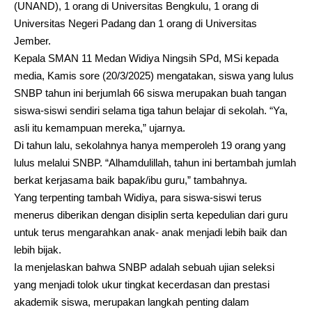
(UNAND), 1 orang di Universitas Bengkulu, 1 orang di
Universitas Negeri Padang dan 1 orang di Universitas
Jember.
Kepala SMAN 11 Medan Widiya Ningsih SPd, MSi kepada
media, Kamis sore (20/3/2025) mengatakan, siswa yang lulus
SNBP tahun ini berjumlah 66 siswa merupakan buah tangan
siswa-siswi sendiri selama tiga tahun belajar di sekolah. “Ya,
asli itu kemampuan mereka,” ujarnya.
Di tahun lalu, sekolahnya hanya memperoleh 19 orang yang
lulus melalui SNBP. “Alhamdulillah, tahun ini bertambah jumlah
berkat kerjasama baik bapak/ibu guru,” tambahnya.
Yang terpenting tambah Widiya, para siswa-siswi terus
menerus diberikan dengan disiplin serta kepedulian dari guru
untuk terus mengarahkan anak- anak menjadi lebih baik dan
lebih bijak.
Ia menjelaskan bahwa SNBP adalah sebuah ujian seleksi
yang menjadi tolok ukur tingkat kecerdasan dan prestasi
akademik siswa, merupakan langkah penting dalam