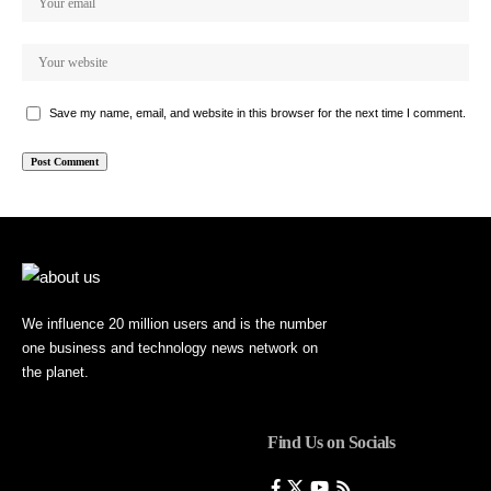
Save my name, email, and website in this browser for the next time I comment.
We influence 20 million users and is the number
one business and technology news network on
the planet.
Find Us on Socials