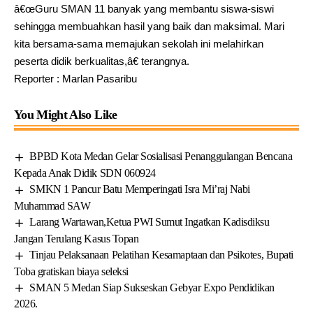
â€œGuru SMAN 11 banyak yang membantu siswa-siswi
sehingga membuahkan hasil yang baik dan maksimal. Mari
kita bersama-sama memajukan sekolah ini melahirkan
peserta didik berkualitas,â€ terangnya.
Reporter : Marlan Pasaribu
You Might Also Like
BPBD Kota Medan Gelar Sosialisasi Penanggulangan Bencana
Kepada Anak Didik SDN 060924
SMKN 1 Pancur Batu Memperingati Isra Mi’raj Nabi
Muhammad SAW
Larang Wartawan,Ketua PWI Sumut Ingatkan Kadisdiksu
Jangan Terulang Kasus Topan
Tinjau Pelaksanaan Pelatihan Kesamaptaan dan Psikotes, Bupati
Toba gratiskan biaya seleksi
SMAN 5 Medan Siap Sukseskan Gebyar Expo Pendidikan
2026.