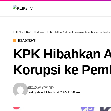
KLIK7TV
>
Blog
>
Headnews
>
KPK Hibahkan Aset Hasil Rampasan Kasus Korupsi ke Pemkot
HEADNEWS
KPK Hibahkan A
Korupsi ke Pem
admin
1 year ago
Last updated: March 19, 2025 11:28 am