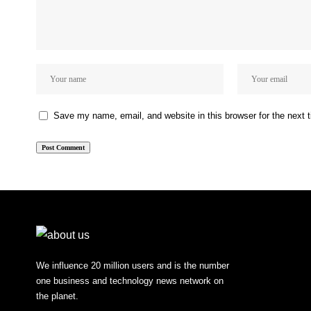
Save my name, email, and website in this browser for the next
We influence 20 million users and is the number
one business and technology news network on
the planet.