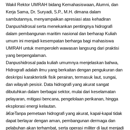
Wakil Rektor UMRAH bidang Kemahasiswaan, Alumni, dan
Kerja Sama, Dr. Suryadi, S.P., M.H. dimana dalam
sambutannya, menyampaikan apresiasi atas kehadiran
Danpushidrosal serta menekankan pentingnya hidrografi
dalam pembangunan maritim nasional dan berharap Kuliah
umum ini menjadi kesempatan berharga bagi mahasiswa
UMRAH untuk memperoleh wawasan langsung dari praktisi
yang berpengalaman.
Danpushidrosal pada kuliah umumnya menjelaskan bahwa,
Hidrografi adalah ilmu yang berkaitan dengan pengukuran dan
deskripsi karakteristik fisik perairan, termasuk laut, sungai,
dan wilayah pesisir. Data hidrografi yang akurat sangat
dibutuhkan dalam berbagai sektor, mulai dari keselamatan
pelayaran, mitigasi bencana, pengelolaan perikanan, hingga
eksplorasi energi kelautan.
â€œTanpa pemetaan hidrografi yang akurat, kapal-kapal tidak
dapat berlayar dengan aman, pembangunan dermaga dan
pelabuhan akan terhambat, serta operasi militer di laut menjadi