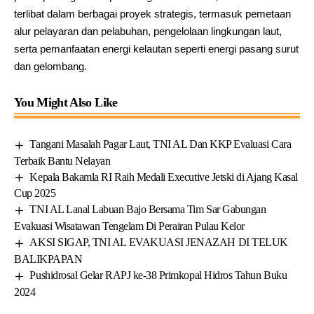
terlibat dalam berbagai proyek strategis, termasuk pemetaan
alur pelayaran dan pelabuhan, pengelolaan lingkungan laut,
serta pemanfaatan energi kelautan seperti energi pasang surut
dan gelombang.
You Might Also Like
Tangani Masalah Pagar Laut, TNI AL Dan KKP Evaluasi Cara
Terbaik Bantu Nelayan
Kepala Bakamla RI Raih Medali Executive Jetski di Ajang Kasal
Cup 2025
TNI AL Lanal Labuan Bajo Bersama Tim Sar Gabungan
Evakuasi Wisatawan Tengelam Di Perairan Pulau Kelor
AKSI SIGAP, TNI AL EVAKUASI JENAZAH DI TELUK
BALIKPAPAN
Pushidrosal Gelar RAPJ ke-38 Primkopal Hidros Tahun Buku
2024