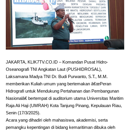
JAKARTA, KLIK7TV.CO.ID – Komandan Pusat Hidro-
Oseanografi TNI Angkatan Laut (PUSHIDROSAL),
Laksamana Madya TNI Dr. Budi Purwanto, S.T., M.M.
memberikan Kuliah umum yang bertemakan â€œPeran
Hidrografi untuk Mendukung Pertahanan dan Pembangunan
Nasionalâ€ bertempat di auditorium utama Universitas Maritim
Raja Ali Haji (UMRAH) Kota Tanjung Pinang, Kepulauan Riau,
Senin (17/3/2025).
Acara yang dihadiri oleh mahasiswa, akademisi, serta
pemangku kepentingan di bidang kemaritiman dibuka oleh