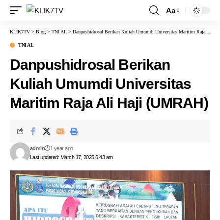
Aa
KLIK7TV
>
Blog
>
TNI AL
>
Danpushidrosal Berikan Kuliah Umumdi Universitas Maritim Raja Ali Haji (UMRAH)
TNI AL
Danpushidrosal Berikan
Kuliah Umumdi Universitas
Maritim Raja Ali Haji (UMRAH)
admin
1 year ago
Last updated: March 17, 2025 6:43 am