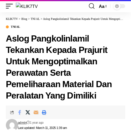
Aa
KLIK7TV
>
Blog
>
TNI AL
>
Aslog Pangkolinlamil Tekankan Kepada Prajurit Untuk Mengoptimalkan Perawatan Serta Pemeliharaan Material Dan Peralatan Yang Dimiliki
TNI AL
Aslog Pangkolinlamil
Tekankan Kepada Prajurit
Untuk Mengoptimalkan
Perawatan Serta
Pemeliharaan Material Dan
Peralatan Yang Dimiliki
admin
1 year ago
Last updated: March 11, 2025 1:39 am