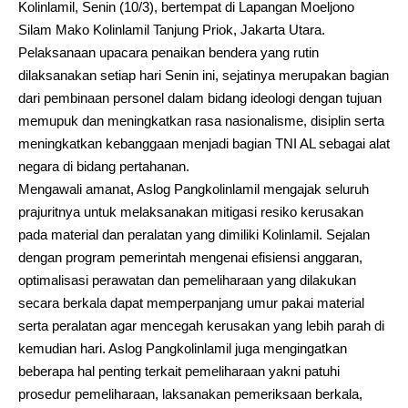
Kolinlamil, Senin (10/3), bertempat di Lapangan Moeljono
Silam Mako Kolinlamil Tanjung Priok, Jakarta Utara.
Pelaksanaan upacara penaikan bendera yang rutin
dilaksanakan setiap hari Senin ini, sejatinya merupakan bagian
dari pembinaan personel dalam bidang ideologi dengan tujuan
memupuk dan meningkatkan rasa nasionalisme, disiplin serta
meningkatkan kebanggaan menjadi bagian TNI AL sebagai alat
negara di bidang pertahanan.
Mengawali amanat, Aslog Pangkolinlamil mengajak seluruh
prajuritnya untuk melaksanakan mitigasi resiko kerusakan
pada material dan peralatan yang dimiliki Kolinlamil. Sejalan
dengan program pemerintah mengenai efisiensi anggaran,
optimalisasi perawatan dan pemeliharaan yang dilakukan
secara berkala dapat memperpanjang umur pakai material
serta peralatan agar mencegah kerusakan yang lebih parah di
kemudian hari. Aslog Pangkolinlamil juga mengingatkan
beberapa hal penting terkait pemeliharaan yakni patuhi
prosedur pemeliharaan, laksanakan pemeriksaan berkala,