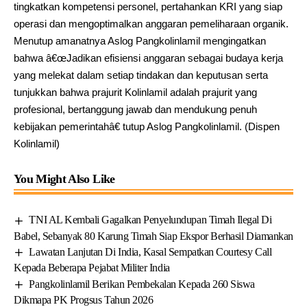
tingkatkan kompetensi personel, pertahankan KRI yang siap
operasi dan mengoptimalkan anggaran pemeliharaan organik.
Menutup amanatnya Aslog Pangkolinlamil mengingatkan
bahwa â€œJadikan efisiensi anggaran sebagai budaya kerja
yang melekat dalam setiap tindakan dan keputusan serta
tunjukkan bahwa prajurit Kolinlamil adalah prajurit yang
profesional, bertanggung jawab dan mendukung penuh
kebijakan pemerintahâ€ tutup Aslog Pangkolinlamil. (Dispen
Kolinlamil)
You Might Also Like
TNI AL Kembali Gagalkan Penyelundupan Timah Ilegal Di
Babel, Sebanyak 80 Karung Timah Siap Ekspor Berhasil Diamankan
Lawatan Lanjutan Di India, Kasal Sempatkan Courtesy Call
Kepada Beberapa Pejabat Militer India
Pangkolinlamil Berikan Pembekalan Kepada 260 Siswa
Dikmapa PK Progsus Tahun 2026