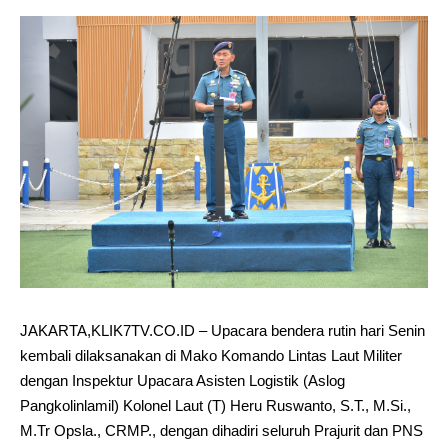
JAKARTA,KLIK7TV.CO.ID – Upacara bendera rutin hari Senin
kembali dilaksanakan di Mako Komando Lintas Laut Militer
dengan Inspektur Upacara Asisten Logistik (Aslog
Pangkolinlamil) Kolonel Laut (T) Heru Ruswanto, S.T., M.Si.,
M.Tr Opsla., CRMP., dengan dihadiri seluruh Prajurit dan PNS