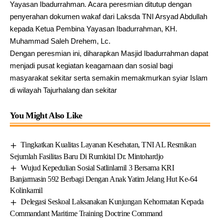
Yayasan Ibadurrahman. Acara peresmian ditutup dengan
penyerahan dokumen wakaf dari Laksda TNI Arsyad Abdullah
kepada Ketua Pembina Yayasan Ibadurrahman, KH.
Muhammad Saleh Drehem, Lc.
Dengan peresmian ini, diharapkan Masjid Ibadurrahman dapat
menjadi pusat kegiatan keagamaan dan sosial bagi
masyarakat sekitar serta semakin memakmurkan syiar Islam
di wilayah Tajurhalang dan sekitar
You Might Also Like
Tingkatkan Kualitas Layanan Kesehatan, TNI AL Resmikan
Sejumlah Fasilitas Baru Di Rumkital Dr. Mintohardjo
Wujud Kepedulian Sosial Satlinlamil 3 Bersama KRI
Banjarmasin 592 Berbagi Dengan Anak Yatim Jelang Hut Ke-64
Kolinkamil
Delegasi Seskoal Laksanakan Kunjungan Kehormatan Kepada
Commandant Maritime Training Doctrine Command