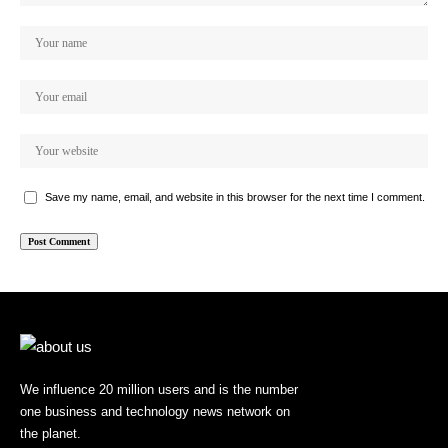
Save my name, email, and website in this browser for the next time I comment.
We influence 20 million users and is the number
one business and technology news network on
the planet.