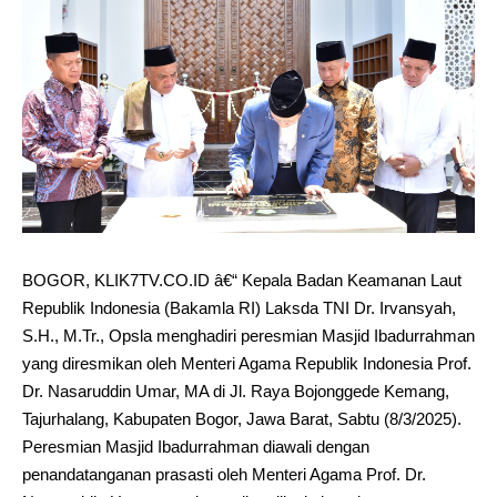
BOGOR, KLIK7TV.CO.ID â€“ Kepala Badan Keamanan Laut
Republik Indonesia (Bakamla RI) Laksda TNI Dr. Irvansyah,
S.H., M.Tr., Opsla menghadiri peresmian Masjid Ibadurrahman
yang diresmikan oleh Menteri Agama Republik Indonesia Prof.
Dr. Nasaruddin Umar, MA di Jl. Raya Bojonggede Kemang,
Tajurhalang, Kabupaten Bogor, Jawa Barat, Sabtu (8/3/2025).
Peresmian Masjid Ibadurrahman diawali dengan
penandatanganan prasasti oleh Menteri Agama Prof. Dr.