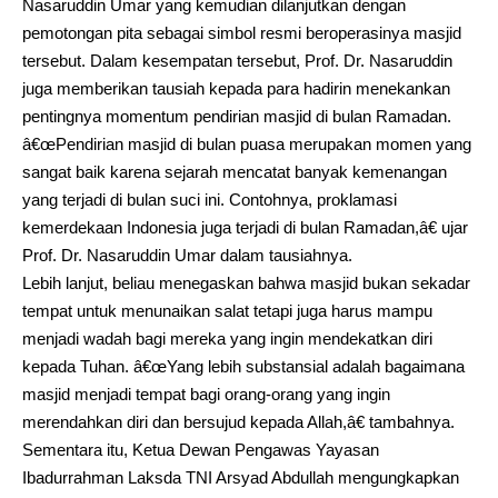
Nasaruddin Umar yang kemudian dilanjutkan dengan
pemotongan pita sebagai simbol resmi beroperasinya masjid
tersebut. Dalam kesempatan tersebut, Prof. Dr. Nasaruddin
juga memberikan tausiah kepada para hadirin menekankan
pentingnya momentum pendirian masjid di bulan Ramadan.
â€œPendirian masjid di bulan puasa merupakan momen yang
sangat baik karena sejarah mencatat banyak kemenangan
yang terjadi di bulan suci ini. Contohnya, proklamasi
kemerdekaan Indonesia juga terjadi di bulan Ramadan,â€ ujar
Prof. Dr. Nasaruddin Umar dalam tausiahnya.
Lebih lanjut, beliau menegaskan bahwa masjid bukan sekadar
tempat untuk menunaikan salat tetapi juga harus mampu
menjadi wadah bagi mereka yang ingin mendekatkan diri
kepada Tuhan. â€œYang lebih substansial adalah bagaimana
masjid menjadi tempat bagi orang-orang yang ingin
merendahkan diri dan bersujud kepada Allah,â€ tambahnya.
Sementara itu, Ketua Dewan Pengawas Yayasan
Ibadurrahman Laksda TNI Arsyad Abdullah mengungkapkan