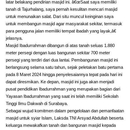
latar belakang pendirian masjid ini. â€œSaat saya memiliki
tanah di Tajurhalang, saya pernah kesulitan mencari masjid
untuk menunaikan salat. Dari situ muncul keinginan saya
untuk membangun masjid agar masyarakat sekitar, termasuk
para pengguna jalan memiliki tempat ibadah yang layak,â€
jelasnya.
Masjid Ibadurrahman dibangun di atas tanah seluas 1.880
meter persegi dengan luas bangunan sekitar 700 meter
persegi yang terdiri dari dua lantai. Pembangunan masjid ini
berlangsung selama satu tahun, sejak peletakan batu pertama
pada 8 Maret 2024 hingga penyelesaiannya tepat pada hari ini
dapat diresmikan. Ke depan, masjid ini juga akan menjadi
pusat pendidikan Ibadurrahman yang merupakan bagian dari
Yayasan Ibadurrahman yang saat ini telah memiliki Sekolah
Tinggi Ilmu Dakwah di Surabaya.
Sebagai wujud komitmen dalam pengelolaan dan pemanfaatan
masjid untuk syiar Islam, Laksda TNI Arsyad Abdullah beserta
keluarga mewakafkan tanah dan bangunan masjid kepada