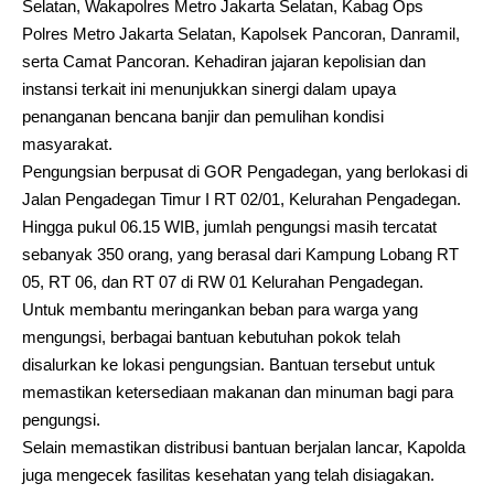
Selatan, Wakapolres Metro Jakarta Selatan, Kabag Ops
Polres Metro Jakarta Selatan, Kapolsek Pancoran, Danramil,
serta Camat Pancoran. Kehadiran jajaran kepolisian dan
instansi terkait ini menunjukkan sinergi dalam upaya
penanganan bencana banjir dan pemulihan kondisi
masyarakat.
Pengungsian berpusat di GOR Pengadegan, yang berlokasi di
Jalan Pengadegan Timur I RT 02/01, Kelurahan Pengadegan.
Hingga pukul 06.15 WIB, jumlah pengungsi masih tercatat
sebanyak 350 orang, yang berasal dari Kampung Lobang RT
05, RT 06, dan RT 07 di RW 01 Kelurahan Pengadegan.
Untuk membantu meringankan beban para warga yang
mengungsi, berbagai bantuan kebutuhan pokok telah
disalurkan ke lokasi pengungsian. Bantuan tersebut untuk
memastikan ketersediaan makanan dan minuman bagi para
pengungsi.
Selain memastikan distribusi bantuan berjalan lancar, Kapolda
juga mengecek fasilitas kesehatan yang telah disiagakan.