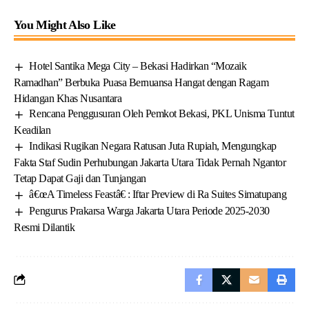
You Might Also Like
Hotel Santika Mega City – Bekasi Hadirkan “Mozaik
Ramadhan” Berbuka Puasa Bernuansa Hangat dengan Ragam
Hidangan Khas Nusantara
Rencana Penggusuran Oleh Pemkot Bekasi, PKL Unisma Tuntut
Keadilan
Indikasi Rugikan Negara Ratusan Juta Rupiah, Mengungkap
Fakta Staf Sudin Perhubungan Jakarta Utara Tidak Pernah Ngantor
Tetap Dapat Gaji dan Tunjangan
â€œA Timeless Feastâ€ : Iftar Preview di Ra Suites Simatupang
Pengurus Prakarsa Warga Jakarta Utara Periode 2025-2030
Resmi Dilantik