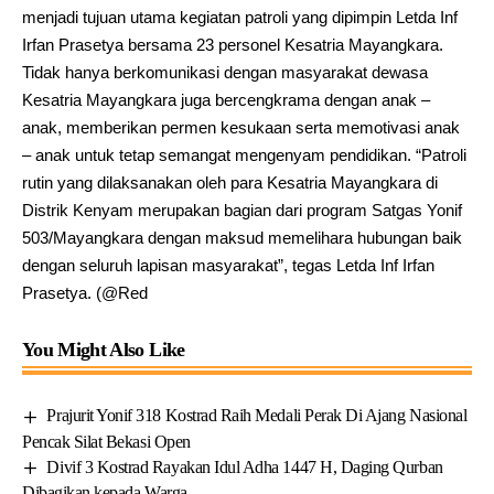
menjadi tujuan utama kegiatan patroli yang dipimpin Letda Inf
Irfan Prasetya bersama 23 personel Kesatria Mayangkara.
Tidak hanya berkomunikasi dengan masyarakat dewasa
Kesatria Mayangkara juga bercengkrama dengan anak –
anak, memberikan permen kesukaan serta memotivasi anak
– anak untuk tetap semangat mengenyam pendidikan. “Patroli
rutin yang dilaksanakan oleh para Kesatria Mayangkara di
Distrik Kenyam merupakan bagian dari program Satgas Yonif
503/Mayangkara dengan maksud memelihara hubungan baik
dengan seluruh lapisan masyarakat”, tegas Letda Inf Irfan
Prasetya. (@Red
You Might Also Like
Prajurit Yonif 318 Kostrad Raih Medali Perak Di Ajang Nasional
Pencak Silat Bekasi Open
Divif 3 Kostrad Rayakan Idul Adha 1447 H, Daging Qurban
Dibagikan kepada Warga