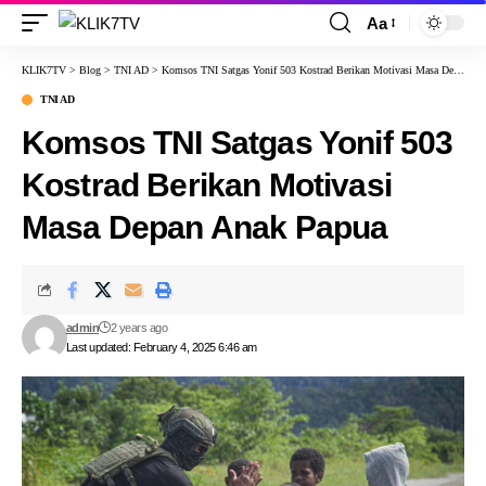
Aa
KLIK7TV
>
Blog
>
TNI AD
>
Komsos TNI Satgas Yonif 503 Kostrad Berikan Motivasi Masa Depan Anak Papua
TNI AD
Komsos TNI Satgas Yonif 503
Kostrad Berikan Motivasi
Masa Depan Anak Papua
admin
2 years ago
Last updated: February 4, 2025 6:46 am