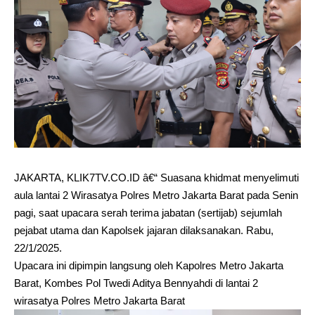
JAKARTA, KLIK7TV.CO.ID â€“ Suasana khidmat menyelimuti
aula lantai 2 Wirasatya Polres Metro Jakarta Barat pada Senin
pagi, saat upacara serah terima jabatan (sertijab) sejumlah
pejabat utama dan Kapolsek jajaran dilaksanakan. Rabu,
22/1/2025.
Upacara ini dipimpin langsung oleh Kapolres Metro Jakarta
Barat, Kombes Pol Twedi Aditya Bennyahdi di lantai 2
wirasatya Polres Metro Jakarta Barat