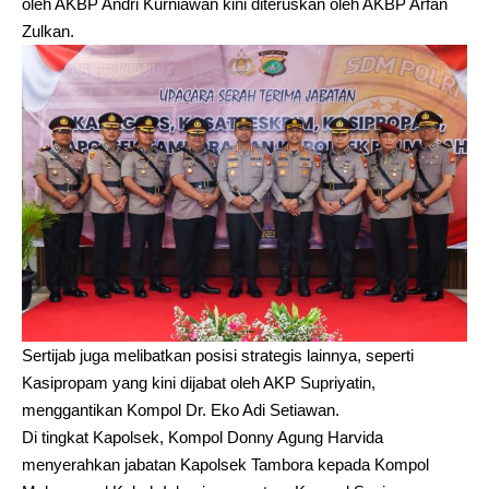
oleh AKBP Andri Kurniawan kini diteruskan oleh AKBP Arfan
Zulkan.
Sertijab juga melibatkan posisi strategis lainnya, seperti
Kasipropam yang kini dijabat oleh AKP Supriyatin,
menggantikan Kompol Dr. Eko Adi Setiawan.
Di tingkat Kapolsek, Kompol Donny Agung Harvida
menyerahkan jabatan Kapolsek Tambora kepada Kompol