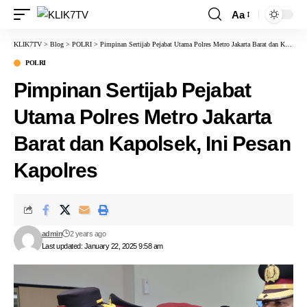
Aa
KLIK7TV
>
Blog
>
POLRI
>
Pimpinan Sertijab Pejabat Utama Polres Metro Jakarta Barat dan Kapolsek, Ini Pesan Kapolres
POLRI
Pimpinan Sertijab Pejabat
Utama Polres Metro Jakarta
Barat dan Kapolsek, Ini Pesan
Kapolres
admin
2 years ago
Last updated: January 22, 2025 9:58 am