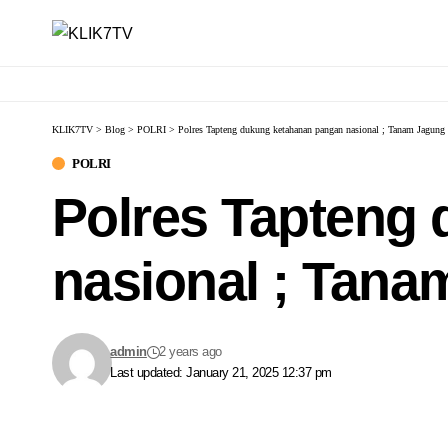
KLIK7TV
>
Blog
>
POLRI
>
Polres Tapteng dukung ketahanan pangan nasional ; Tanam Jagung 
POLRI
Polres Tapteng
nasional ; Tana
admin
2 years ago
Last updated: January 21, 2025 12:37 pm