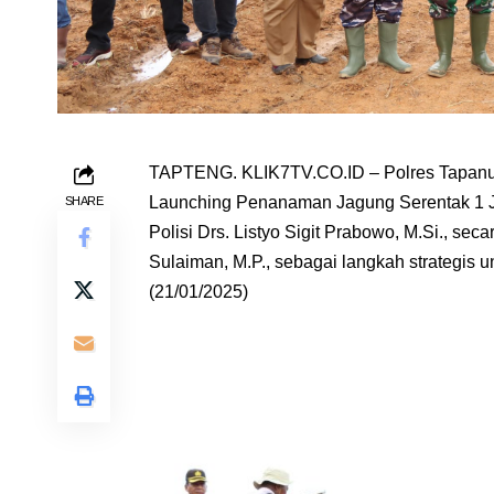
TAPTENG. KLIK7TV.CO.ID – Polres Tapanuli
Launching Penanaman Jagung Serentak 1 Jut
SHARE
Polisi Drs. Listyo Sigit Prabowo, M.Si., seca
Sulaiman, M.P., sebagai langkah strategis
(21/01/2025)