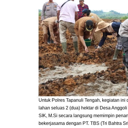
Untuk Polres Tapanuli Tengah, kegiatan in
lahan seluas 2 (dua) hektar di Desa Anggo
SIK, M.Si secara langsung memimpin pena
bekerjasama dengan PT. TBS (Tri Bahtra Sr