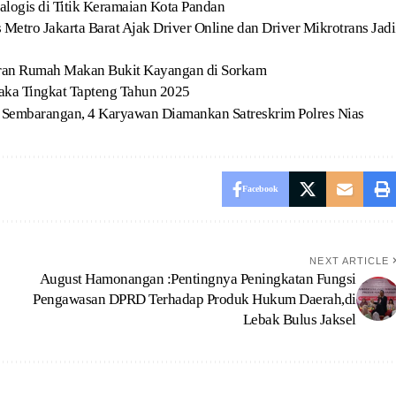
ialogis di Titik Keramaian Kota Pandan
 Metro Jakarta Barat Ajak Driver Online dan Driver Mikrotrans Jadi
ran Rumah Makan Bukit Kayangan di Sorkam
raka Tingkat Tapteng Tahun 2025
Sembarangan, 4 Karyawan Diamankan Satreskrim Polres Nias
Facebook
NEXT ARTICLE
August Hamonangan :Pentingnya Peningkatan Fungsi
Pengawasan DPRD Terhadap Produk Hukum Daerah,di
Lebak Bulus Jaksel