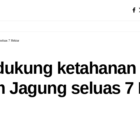
seluas 7 Hektar
 dukung ketahanan
m Jagung seluas 7 