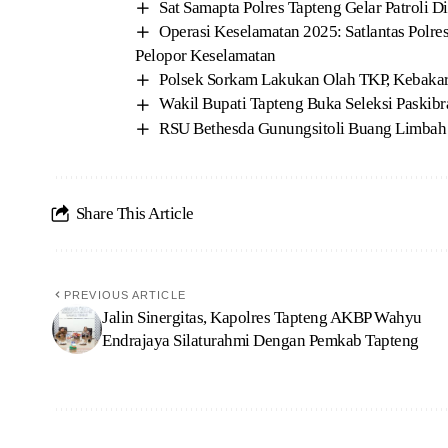
Sat Samapta Polres Tapteng Gelar Patroli D
Operasi Keselamatan 2025: Satlantas Polres
Pelopor Keselamatan
Polsek Sorkam Lakukan Olah TKP, Kebaka
Wakil Bupati Tapteng Buka Seleksi Paskib
RSU Bethesda Gunungsitoli Buang Limbah 
Share This Article
PREVIOUS ARTICLE
Jalin Sinergitas, Kapolres Tapteng AKBP Wahyu
Endrajaya Silaturahmi Dengan Pemkab Tapteng