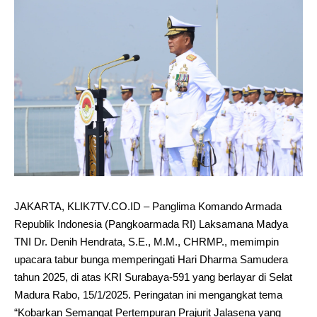
JAKARTA, KLIK7TV.CO.ID – Panglima Komando Armada
Republik Indonesia (Pangkoarmada RI) Laksamana Madya
TNI Dr. Denih Hendrata, S.E., M.M., CHRMP., memimpin
upacara tabur bunga memperingati Hari Dharma Samudera
tahun 2025, di atas KRI Surabaya-591 yang berlayar di Selat
Madura Rabo, 15/1/2025. Peringatan ini mengangkat tema
“Kobarkan Semangat Pertempuran Prajurit Jalasena yang