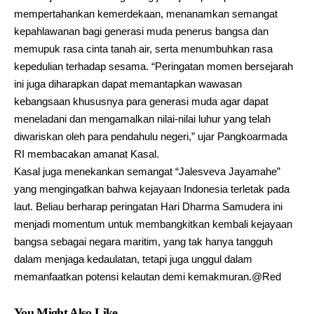
mempertahankan kemerdekaan, menanamkan semangat
kepahlawanan bagi generasi muda penerus bangsa dan
memupuk rasa cinta tanah air, serta menumbuhkan rasa
kepedulian terhadap sesama. “Peringatan momen bersejarah
ini juga diharapkan dapat memantapkan wawasan
kebangsaan khususnya para generasi muda agar dapat
meneladani dan mengamalkan nilai-nilai luhur yang telah
diwariskan oleh para pendahulu negeri,” ujar Pangkoarmada
RI membacakan amanat Kasal.
Kasal juga menekankan semangat “Jalesveva Jayamahe”
yang mengingatkan bahwa kejayaan Indonesia terletak pada
laut. Beliau berharap peringatan Hari Dharma Samudera ini
menjadi momentum untuk membangkitkan kembali kejayaan
bangsa sebagai negara maritim, yang tak hanya tangguh
dalam menjaga kedaulatan, tetapi juga unggul dalam
memanfaatkan potensi kelautan demi kemakmuran.@Red
You Might Also Like