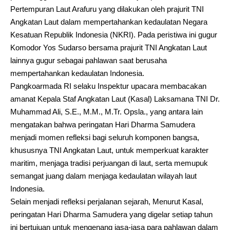
Pertempuran Laut Arafuru yang dilakukan oleh prajurit TNI
Angkatan Laut dalam mempertahankan kedaulatan Negara
Kesatuan Republik Indonesia (NKRI). Pada peristiwa ini gugur
Komodor Yos Sudarso bersama prajurit TNI Angkatan Laut
lainnya gugur sebagai pahlawan saat berusaha
mempertahankan kedaulatan Indonesia.
Pangkoarmada RI selaku Inspektur upacara membacakan
amanat Kepala Staf Angkatan Laut (Kasal) Laksamana TNI Dr.
Muhammad Ali, S.E., M.M., M.Tr. Opsla., yang antara lain
mengatakan bahwa peringatan Hari Dharma Samudera
menjadi momen refleksi bagi seluruh komponen bangsa,
khususnya TNI Angkatan Laut, untuk memperkuat karakter
maritim, menjaga tradisi perjuangan di laut, serta memupuk
semangat juang dalam menjaga kedaulatan wilayah laut
Indonesia.
Selain menjadi refleksi perjalanan sejarah, Menurut Kasal,
peringatan Hari Dharma Samudera yang digelar setiap tahun
ini bertujuan untuk mengenang jasa-jasa para pahlawan dalam