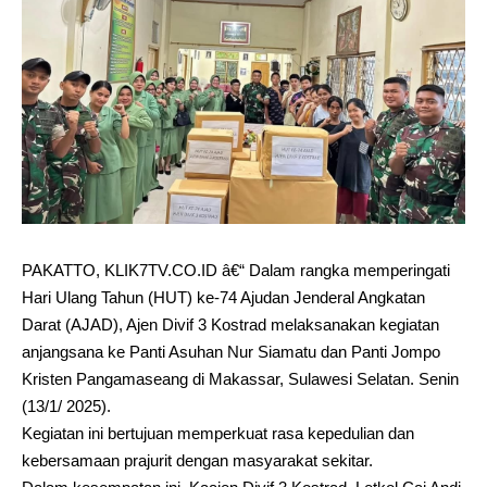
PAKATTO, KLIK7TV.CO.ID â€“ Dalam rangka memperingati
Hari Ulang Tahun (HUT) ke-74 Ajudan Jenderal Angkatan
Darat (AJAD), Ajen Divif 3 Kostrad melaksanakan kegiatan
anjangsana ke Panti Asuhan Nur Siamatu dan Panti Jompo
Kristen Pangamaseang di Makassar, Sulawesi Selatan. Senin
(13/1/ 2025).
Kegiatan ini bertujuan memperkuat rasa kepedulian dan
kebersamaan prajurit dengan masyarakat sekitar.