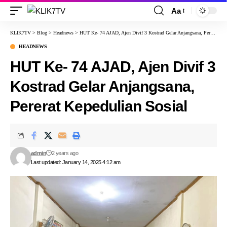
Aa
KLIK7TV
>
Blog
>
Headnews
>
HUT Ke- 74 AJAD, Ajen Divif 3 Kostrad Gelar Anjangsana, Pererat Kepedulian Sosial
HEADNEWS
HUT Ke- 74 AJAD, Ajen Divif 3
Kostrad Gelar Anjangsana,
Pererat Kepedulian Sosial
admin
2 years ago
Last updated: January 14, 2025 4:12 am