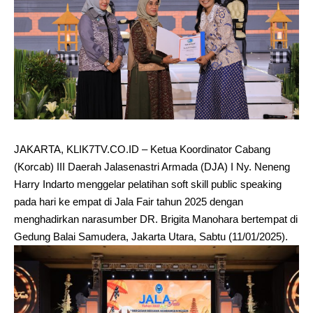
JAKARTA, KLIK7TV.CO.ID – Ketua Koordinator Cabang
(Korcab) III Daerah Jalasenastri Armada (DJA) I Ny. Neneng
Harry Indarto menggelar pelatihan soft skill public speaking
pada hari ke empat di Jala Fair tahun 2025 dengan
menghadirkan narasumber DR. Brigita Manohara bertempat di
Gedung Balai Samudera, Jakarta Utara, Sabtu (11/01/2025).