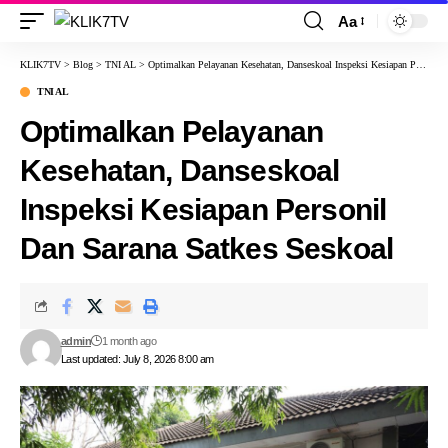
Aa
KLIK7TV
>
Blog
>
TNI AL
>
Optimalkan Pelayanan Kesehatan, Danseskoal Inspeksi Kesiapan Personil Dan Sarana Satkes Seskoal
TNI AL
Optimalkan Pelayanan
Kesehatan, Danseskoal
Inspeksi Kesiapan Personil
Dan Sarana Satkes Seskoal
admin
1 month ago
Last updated: July 8, 2026 8:00 am