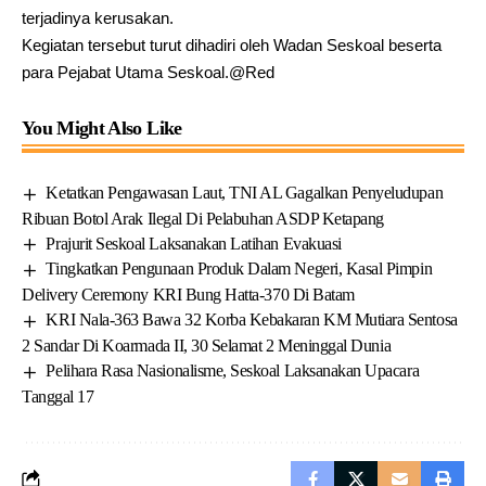
terjadinya kerusakan.
Kegiatan tersebut turut dihadiri oleh Wadan Seskoal beserta
para Pejabat Utama Seskoal.@Red
You Might Also Like
Ketatkan Pengawasan Laut, TNI AL Gagalkan Penyeludupan
Ribuan Botol Arak Ilegal Di Pelabuhan ASDP Ketapang
Prajurit Seskoal Laksanakan Latihan Evakuasi
Tingkatkan Pengunaan Produk Dalam Negeri, Kasal Pimpin
Delivery Ceremony KRI Bung Hatta-370 Di Batam
KRI Nala-363 Bawa 32 Korba Kebakaran KM Mutiara Sentosa
2 Sandar Di Koarmada II, 30 Selamat 2 Meninggal Dunia
Pelihara Rasa Nasionalisme, Seskoal Laksanakan Upacara
Tanggal 17