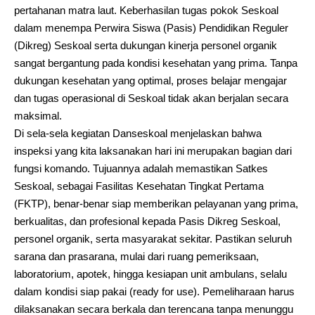
pertahanan matra laut. Keberhasilan tugas pokok Seskoal
dalam menempa Perwira Siswa (Pasis) Pendidikan Reguler
(Dikreg) Seskoal serta dukungan kinerja personel organik
sangat bergantung pada kondisi kesehatan yang prima. Tanpa
dukungan kesehatan yang optimal, proses belajar mengajar
dan tugas operasional di Seskoal tidak akan berjalan secara
maksimal.
Di sela-sela kegiatan Danseskoal menjelaskan bahwa
inspeksi yang kita laksanakan hari ini merupakan bagian dari
fungsi komando. Tujuannya adalah memastikan Satkes
Seskoal, sebagai Fasilitas Kesehatan Tingkat Pertama
(FKTP), benar-benar siap memberikan pelayanan yang prima,
berkualitas, dan profesional kepada Pasis Dikreg Seskoal,
personel organik, serta masyarakat sekitar. Pastikan seluruh
sarana dan prasarana, mulai dari ruang pemeriksaan,
laboratorium, apotek, hingga kesiapan unit ambulans, selalu
dalam kondisi siap pakai (ready for use). Pemeliharaan harus
dilaksanakan secara berkala dan terencana tanpa menunggu