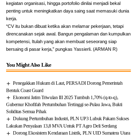
kegiatan organisasi, hingga portofolio dinilai menjadi bekal
penting untuk meningkatkan daya saing saat memasuki dunia
kerja.
“CV itu bukan dibuat ketika akan melamar pekerjaan, tetapi
direncanakan sejak awal. Bangun pengalaman dan kumpulkan
kompetensi, Itulah yang akan membuat seseorang siap
bersaing di pasar kerja,” pungkas Yassierli. (ARMAN R)
You Might Also Like
Penegakkan Hukum di Laut, PERSADI Dorong Pemerintah
Bentuk Coast Guard
Ekonomi Jatim Triwulan III 2025 Tumbuh 1,70% (q-to-q),
Gubernur Khofifah Pertumbuhan Tertinggi se-Pulau Jawa, Bukti
Soliditas Semua Pihak
Dukung Pertumbuhan Industri, PLN UP3 Lubuk Pakam Sukses
Lakukan Penyalaan 13,8 MVA Untuk PT Agro Deli Serdang
Dorong Ekosistem Kendaraan Listrik, PLN UID Sumatera Utara