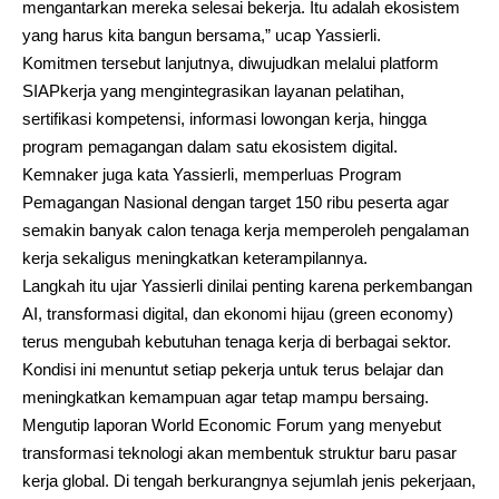
mengantarkan mereka selesai bekerja. Itu adalah ekosistem
yang harus kita bangun bersama,” ucap Yassierli.
Komitmen tersebut lanjutnya, diwujudkan melalui platform
SIAPkerja yang mengintegrasikan layanan pelatihan,
sertifikasi kompetensi, informasi lowongan kerja, hingga
program pemagangan dalam satu ekosistem digital.
Kemnaker juga kata Yassierli, memperluas Program
Pemagangan Nasional dengan target 150 ribu peserta agar
semakin banyak calon tenaga kerja memperoleh pengalaman
kerja sekaligus meningkatkan keterampilannya.
Langkah itu ujar Yassierli dinilai penting karena perkembangan
AI, transformasi digital, dan ekonomi hijau (green economy)
terus mengubah kebutuhan tenaga kerja di berbagai sektor.
Kondisi ini menuntut setiap pekerja untuk terus belajar dan
meningkatkan kemampuan agar tetap mampu bersaing.
Mengutip laporan World Economic Forum yang menyebut
transformasi teknologi akan membentuk struktur baru pasar
kerja global. Di tengah berkurangnya sejumlah jenis pekerjaan,