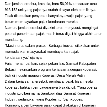
Dari jumlah tersebut, kata dia, baru 56,01% kendaraan atau
918.152 unit yang pajaknya sudah dibayar oleh pemiliknya.
Tidak disebutkan penyebab banyaknya wajib pajak yang
belum membayarkan pajak kendaraan mereka.
Namun, jumlah tersebut diyakini terus menyusut, mengingat
potensi penerimaan pajak masih terus digali hingga akhir tahun
mendatang.
”Masih terus dalam proses. Berbagai inovasi dilakukan untuk
memudahkan masyarakat membayarkan pajak
kendaraannya,” ujarnya,
Fajar menambahkan, sejak pekan lalu, Samsat Kabupaten
Bekasi meluncurkan program kerja sama dengan koperasi,
baik di industri maupun Koperasi Desa Merah Putih.
Dalam kerja sama tersebut, pembayar pajak bisa melalui
koperasi, bahkan pembayarannya bisa dicicil. ”Yang operasi
industri itu diberi nama Samkopi alias Samsat Koperasi
Industri, sedangkan yang Kopdes itu, Samkopdes.
Konsepnya pembayaran pajak dapat dilakukan di koperasi