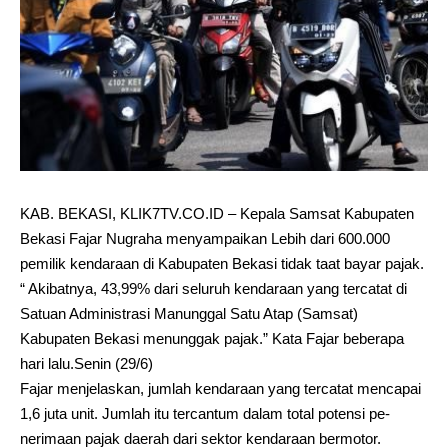
KAB. BEKASI, KLIK7TV.CO.ID – Kepala Samsat Kabupaten
Bekasi Fajar Nugraha menyampaikan Lebih dari 600.000
pemilik kendaraan di Kabupaten Bekasi tidak taat bayar pajak.
“ Akibatnya, 43,99% dari seluruh kendaraan yang tercatat di
Satuan Administrasi Manunggal Satu Atap (Samsat)
Kabupaten Bekasi menunggak pajak.” Kata Fajar beberapa
hari lalu.Senin (29/6)
Fajar menjelaskan, jumlah kendaraan yang tercatat mencapai
1,6 juta unit. Jumlah itu tercantum dalam total potensi pe­
nerimaan pajak daerah dari sektor kendaraan bermotor.