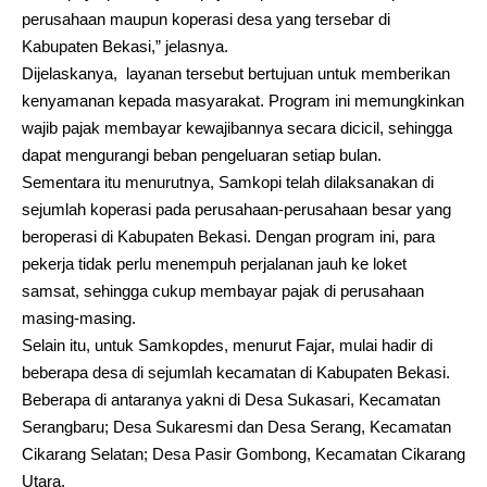
perusahaan maupun koperasi desa yang tersebar di
Kabupaten Bekasi,” jelasnya.
Dijelaskanya, layanan tersebut bertujuan untuk memberikan
kenyamanan kepada masyarakat. Program ini memungkinkan
wajib pajak membayar kewajibannya secara dicicil, sehingga
dapat mengurangi beban pengeluaran setiap bulan.
Sementara itu menurutnya, Samkopi telah dilaksanakan di
sejumlah koperasi pada perusahaan-perusahaan besar yang
ber­operasi di Kabupaten Bekasi. Dengan program ini, para
pekerja tidak perlu menempuh perjalanan jauh ke loket
samsat, sehingga cukup membayar pajak di perusahaan
masing-masing.
Selain itu, untuk Samkopdes, menurut Fajar, mulai hadir di
beberapa desa di sejumlah kecamatan di Kabupaten Bekasi.
Beberapa di antaranya yakni di Desa Sukasari, Kecamatan
Serangbaru; Desa Sukaresmi dan Desa Serang, Kecamatan
Cikarang Selatan; Desa Pasir Gombong, Kecamatan Cikarang
Utara.