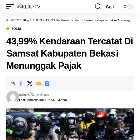
Aa
KLIK7TV
>
Blog
>
POLRI
>
43,99% Kendaraan Tercatat Di Samsat Kabupaten Bekasi Menunggak Pajak
POLRI
43,99% Kendaraan Tercatat Di
Samsat Kabupaten Bekasi
Menunggak Pajak
admin
1 month ago
Last updated: July 1, 2026 6:42 pm