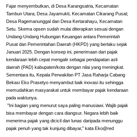
Fajar menyembutkan, di Desa Karang­satria, Kecamatan
Tambun Utara; Desa Jayamukti, Kecamatan Cikarang Pusat;
Desa Ragemanunggal dan Desa Kertarahayu, Kecamatan
Setu. Skema opsen sudah mulai diterapkan sesuai dengan
Undang-Undang Hubungan Keuangan antara Pemerintah
Pusat dan Pemerintahan Daerah (HKPD) yang berlaku sejak
Januari 2025. Dengan konsep ini, penerimaan dari pajak
kendaraan lebih cepat mengalir sebagai pendapatan asli
daerah (PAD) kabupaten/kota dengan nilai yang meningkat.
Sementara itu, Kepala Perwakilan PT Jasa Raharja Cabang
Bekasi Eko Prasetyo menyambut baik inovasi itu sehingga
memudahkan masyarakat untuk membayar pajak kendaraan
pada waktunya.
”Ini bagian yang menurut saya paling manusiawi. Wajib pajak
bisa membayar dengan cara diangsur. Negara lebih baik
menerima pajak yang dicicil dan lunas daripada menunggu
pajak penuh yang tak kunjung dibayar,” kata Eko@red