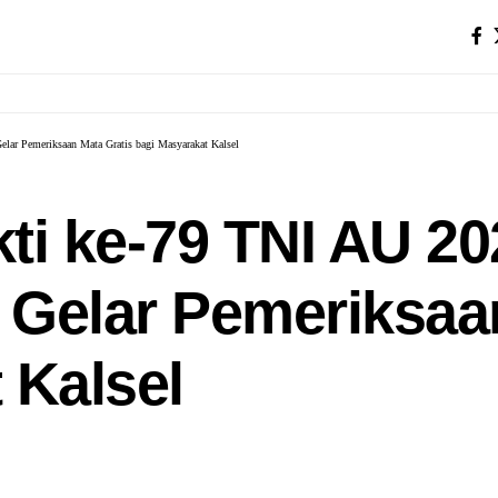
lar Pemeriksaan Mata Gratis bagi Masyarakat Kalsel
ti ke-79 TNI AU 2
Gelar Pemeriksaan
 Kalsel