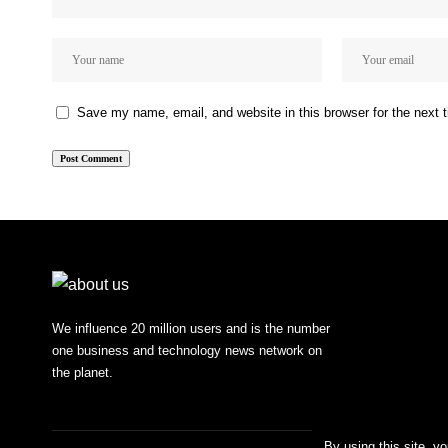
Save my name, email, and website in this browser for the next
We influence 20 million users and is the number
one business and technology news network on
the planet.
By using this site, y