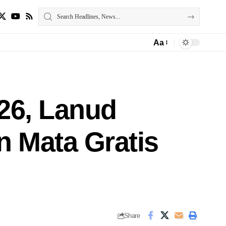
Aa
026, Lanud
 Mata Gratis
Share