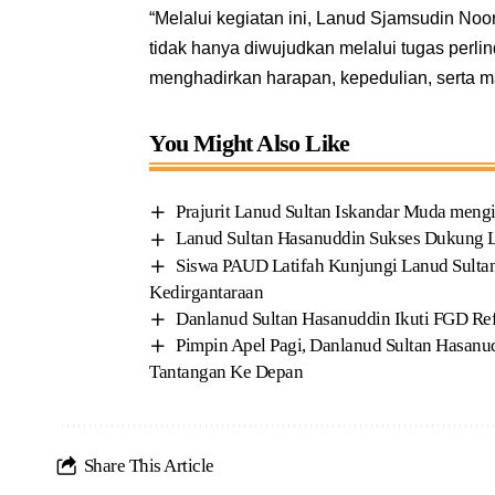
“Melalui kegiatan ini, Lanud Sjamsudin N
tidak hanya diwujudkan melalui tugas perli
menghadirkan harapan, kepedulian, serta m
You Might Also Like
Prajurit Lanud Sultan Iskandar Muda men
Lanud Sultan Hasanuddin Sukses Dukung Lat
Siswa PAUD Latifah Kunjungi Lanud Sulta
Kedirgantaraan
Danlanud Sultan Hasanuddin Ikuti FGD Ref
Pimpin Apel Pagi, Danlanud Sultan Hasanu
Tantangan Ke Depan
Share This Article