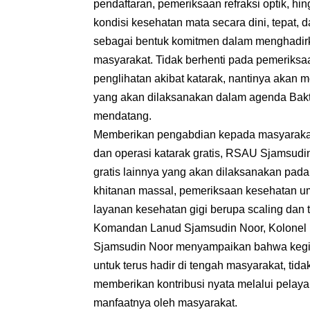
pendaftaran, pemeriksaan refraksi optik, 
kondisi kesehatan mata secara dini, tepat, d
sebagai bentuk komitmen dalam menghadir
masyarakat. Tidak berhenti pada pemeriksa
penglihatan akibat katarak, nantinya akan m
yang akan dilaksanakan dalam agenda Bak
mendatang.
Memberikan pengabdian kepada masyarakat t
dan operasi katarak gratis, RSAU Sjamsudi
gratis lainnya yang akan dilaksanakan pada
khitanan massal, pemeriksaan kesehatan u
layanan kesehatan gigi berupa scaling dan t
Komandan Lanud Sjamsudin Noor, Kolonel P
Sjamsudin Noor menyampaikan bahwa kegia
untuk terus hadir di tengah masyarakat, ti
memberikan kontribusi nyata melalui pelay
manfaatnya oleh masyarakat.