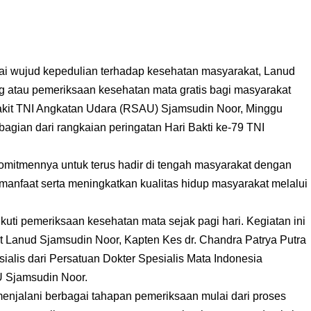
wujud kepedulian terhadap kesehatan masyarakat, Lanud
g atau pemeriksaan kesehatan mata gratis bagi masyarakat
akit TNI Angkatan Udara (RSAU) Sjamsudin Noor, Minggu
bagian dari rangkaian peringatan Hari Bakti ke-79 TNI
komitmennya untuk terus hadir di tengah masyarakat dengan
anfaat serta meningkatkan kualitas hidup masyarakat melalui
uti pemeriksaan kesehatan mata sejak pagi hari. Kegiatan ini
 Lanud Sjamsudin Noor, Kapten Kes dr. Chandra Patrya Putra
sialis dari Persatuan Dokter Spesialis Mata Indonesia
 Sjamsudin Noor.
menjalani berbagai tahapan pemeriksaan mulai dari proses