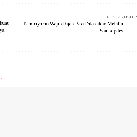
NEXT ARTICLE
rkuat
Pembayaran Wajib Pajak Bisa Dilakukan Melalui
ya
Samkopdes
d
*