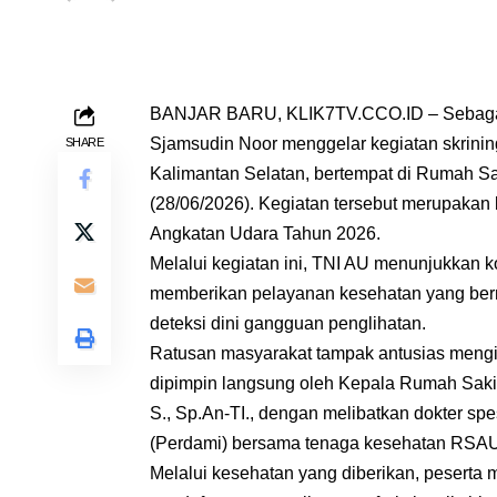
BANJAR BARU, KLIK7TV.CCO.ID – Sebagai 
Sjamsudin Noor menggelar kegiatan skrinin
SHARE
Kalimantan Selatan, bertempat di Rumah S
(28/06/2026). Kegiatan tersebut merupakan 
Angkatan Udara Tahun 2026.
Melalui kegiatan ini, TNI AU menunjukkan 
memberikan pelayanan kesehatan yang berm
deteksi dini gangguan penglihatan.
Ratusan masyarakat tampak antusias mengik
dipimpin langsung oleh Kepala Rumah Sakit
S., Sp.An-TI., dengan melibatkan dokter spe
(Perdami) bersama tenaga kesehatan RSAU
Melalui kesehatan yang diberikan, peserta 