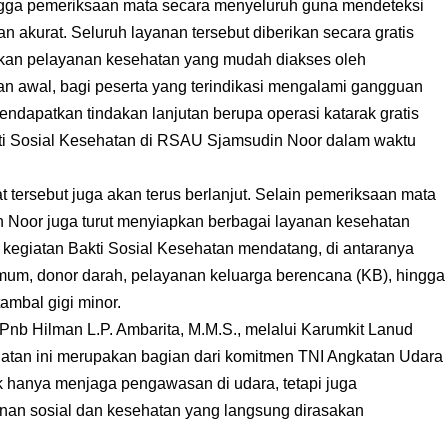
hingga pemeriksaan mata secara menyeluruh guna mendeteksi
an akurat. Seluruh layanan tersebut diberikan secara gratis
kan pelayanan kesehatan yang mudah diakses oleh
an awal, bagi peserta yang terindikasi mengalami gangguan
endapatkan tindakan lanjutan berupa operasi katarak gratis
ti Sosial Kesehatan di RSAU Sjamsudin Noor dalam waktu
ersebut juga akan terus berlanjut. Selain pemeriksaan mata
n Noor juga turut menyiapkan berbagai layanan kesehatan
 kegiatan Bakti Sosial Kesehatan mendatang, di antaranya
mum, donor darah, pelayanan keluarga berencana (KB), hingga
ambal gigi minor.
nb Hilman L.P. Ambarita, M.M.S., melalui Karumkit Lanud
tan ini merupakan bagian dari komitmen TNI Angkatan Udara
dak hanya menjaga pengawasan di udara, tetapi juga
anan sosial dan kesehatan yang langsung dirasakan