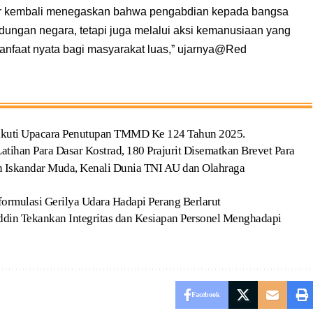
oor kembali menegaskan bahwa pengabdian kepada bangsa
ndungan negara, tetapi juga melalui aksi kemanusiaan yang
anfaat nyata bagi masyarakat luas,” ujarnya@Red
gikuti Upacara Penutupan TMMD Ke 124 Tahun 2025.
ihan Para Dasar Kostrad, 180 Prajurit Disematkan Brevet Para
n Iskandar Muda, Kenali Dunia TNI AU dan Olahraga
ormulasi Gerilya Udara Hadapi Perang Berlarut
ddin Tekankan Integritas dan Kesiapan Personel Menghadapi
Facebook